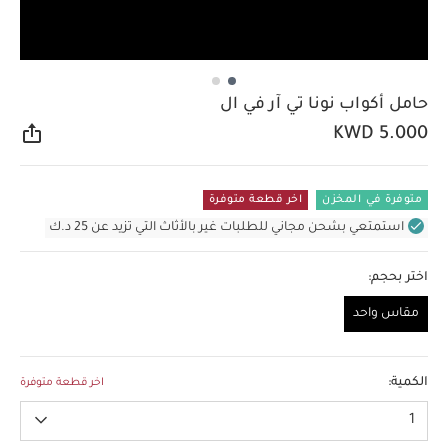
حامل أكواب نونا تي آر في ال
KWD 5.000
مشار
متوفرة في المخزن
اخر قطعة متوفرة
استمتعي بشحن مجاني للطلبات غير بالأثاث التي تزيد عن 25 د.ك
اختر بحجم:
مقاس واحد
مقاس واحد
الكمية:
اخر قطعة متوفرة
1