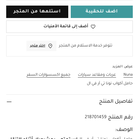
اضف للحقيبة
استلمها من المتجر
أضف إلى قائمة الأمنيات
تتوفر خدمة الاستلام من المتجر
اختر متجر
عرض المزيد
Nuna
عربات ومقاعد سيارات
جميع اكسسوارات السفر
حامل أكواب نونا تي آر في ال
تفاصيل المنتج
رقم المنتج
218701459
الوصف: