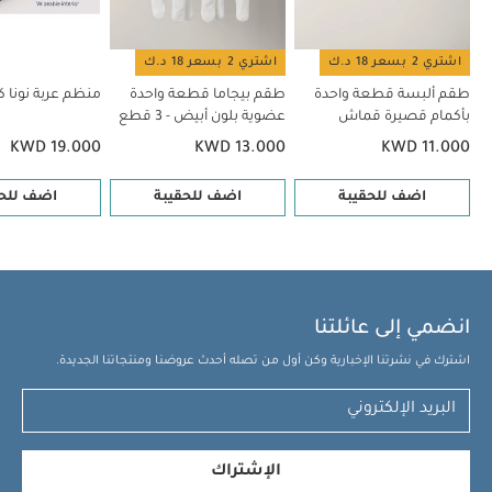
اشتري 2 بسعر 18 د.ك
اشتري 2 بسعر 18 د.ك
طقم ألبسة قطعة واحدة
طقم بيجاما قطعة واحدة
منظم عربة نونا كا
بأكمام قصيرة قماش
عضوية بلون أبيض - 3 قطع
عضوي بلون أبيض - 5 قطع
KWD 19.000
KWD 13.000
KWD 11.000
اضف للحقيبة
اضف للحقيبة
اضف للحق
انضمي إلى عائلتنا
اشترك في نشرتنا الإخبارية وكن أول من تصله أحدث عروضنا ومنتجاتنا الجديدة.
الإشتراك