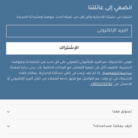
انضمي إلى عائلتنا
اشترك في نشرتنا الإخبارية وكن أول من تصله أحدث عروضنا ومنتجاتنا الجديدة.
الإشتراك
قومي بالاشتراك عبر البريد الإلكتروني لتتعرفي على كل جديد من تشكيلاتنا وعروضنا
الحصرية. للتعرف أكثر على كيفية التعامل مع البيانات الخاصة بك، يرجى زيارة صفحة
سياسة الخصوصية
. إذا لم تعد ترغب في تلقي رسائلنا الإخبارية، يمكنك إلغاء
الاشتراك في أي وقت عبر التواصل مع فريق خدمة العملاء من خلال البريد الإلكتروني أو
الاتصال على
96522252182+
.
تسوق معنا
كيف يمكننا مساعدتك؟