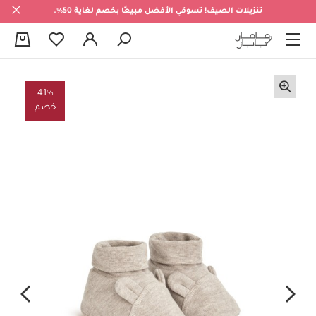
تنزيلات الصيف! تسوقي الأفضل مبيعًا بخصم لغاية 50%.
0
41%
خصم