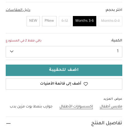
اختر بحجم:
دليل المقاسات
NEW
PNew
6-12
3-6 Months
0-3 Months
3-6 Months
الكمية:
باقي فقط 2 في المستودع
1
اضف للحقيبة
أضف إلى قائمة الأمنيات
عرض المزيد
ملابس أطفال
إكسسوارات الأطفال
جوارب بنمط بوت مزين بدب
تفاصيل المنتج