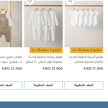
اشتري 2 بسعر 18 د.ك
اشتري 2 بسعر 18 د.ك
طقم ألبسة قطعة واحدة
طقم بيجاما قطعة واحدة
طقم دنغري منس
بأكمام قصيرة قماش
عضوية بلون أبيض - 3 قطع
دب وبودي سوت، 2 قطع
عضوي بلون أبيض - 5 قطع
KWD 23.000
KWD 13.000
KWD 11.000
اضف للحقيبة
اضف للحقيبة
اضف للحق