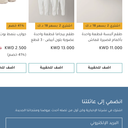
اشتري 2 بسعر 18 د.ك
اشتري 2 بسعر 18 د.ك
41% خصم
طقم ألبسة قطعة واحدة
طقم بيجاما قطعة واحدة
جوارب بنمط بوت 
بأكمام قصيرة قماش
عضوية بلون أبيض - 3 قطع
عضوي بلون أبيض - 5 قطع
KWD 2.500
KWD 13.000
KWD 11.000
0
(41% خصم)
اضف للحقيبة
اضف للحقيبة
اضف للحق
انضمي إلى عائلتنا
اشترك في نشرتنا الإخبارية وكن أول من تصله أحدث عروضنا ومنتجاتنا الجديدة.