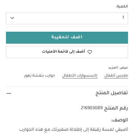
3-6 Months
الكمية:
1
اضف للحقيبة
أضف إلى قائمة الأمنيات
عرض المزيد
ملابس أطفال
إكسسوارات الأطفال
جوارب بنقشة زهور
تفاصيل المنتج
رقم المنتج
216903089
الوصف:
أضيفي لمسة رقيقة إلى إطلالة صغيرتك مع هذه الجوارب