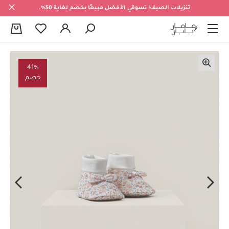
تنزيلات الصيف! تسوقي الأفضل مبيعًا بخصم لغاية 50%.
0
41%
خصم