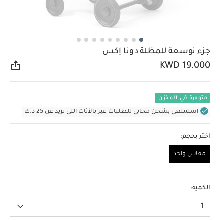
جزء توسعة للمظلة دونا إكس
KWD 19.000
مشار
متوفرة في المخزن
استمتعي بشحن مجاني للطلبات غير بالأثاث التي تزيد عن 25 د.ك
اختر بحجم:
مقاس واحد
مقاس واحد
الكمية:
1