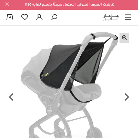
تنزيلات الصيف! تسوقي الأفضل مبيعًا بخصم لغاية 50%.
0