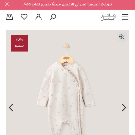
تنزيلات الصيف! تسوقي الأفضل مبيعًا بخصم لغاية 50%.
0
70%
خصم