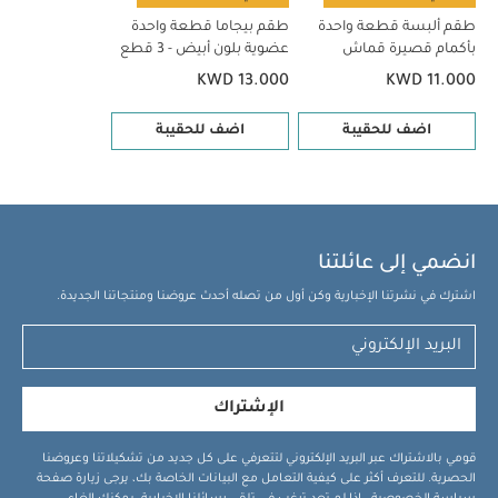
طقم ألبسة قطعة واحدة
طقم بيجاما قطعة واحدة
بأكمام قصيرة قماش
عضوية بلون أبيض - 3 قطع
عضوي بلون أبيض - 5 قطع
KWD 13.000
KWD 11.000
اضف للحقيبة
اضف للحقيبة
انضمي إلى عائلتنا
اشترك في نشرتنا الإخبارية وكن أول من تصله أحدث عروضنا ومنتجاتنا الجديدة.
الإشتراك
قومي بالاشتراك عبر البريد الإلكتروني لتتعرفي على كل جديد من تشكيلاتنا وعروضنا
الحصرية. للتعرف أكثر على كيفية التعامل مع البيانات الخاصة بك، يرجى زيارة صفحة