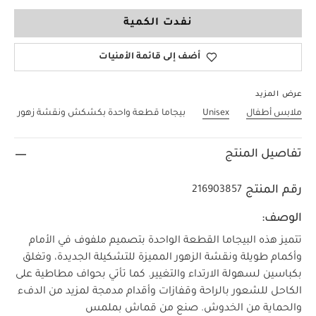
6-9 Months
نفدت الكمية
أضف إلى قائمة الأمنيات
عرض المزيد
ملابس أطفال
Unisex
بيجاما قطعة واحدة بكشكش ونقشة زهور
تفاصيل المنتج
رقم المنتج
216903857
الوصف:
تتميز هذه البيجاما القطعة الواحدة بتصميم ملفوف في الأمام
وأكمام طويلة ونقشة الزهور المميزة للتشكيلة الجديدة، وتغلق
بكباسين لسهولة الارتداء والتغيير. كما تأتي بحواف مطاطية على
الكاحل للشعور بالراحة وقفازات وأقدام مدمجة لمزيد من الدفء
والحماية من الخدوش. صنع من قماش بملمس