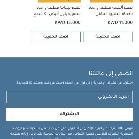
طقم ألبسة قطعة واحدة
طقم بيجاما قطعة واحدة
بأكمام قصيرة قماش
عضوية بلون أبيض - 3 قطع
عضوي بلون أبيض - 5 قطع
KWD 13.000
KWD 11.000
اضف للحقيبة
اضف للحقيبة
انضمي إلى عائلتنا
اشترك في نشرتنا الإخبارية وكن أول من تصله أحدث عروضنا ومنتجاتنا الجديدة.
الإشتراك
قومي بالاشتراك عبر البريد الإلكتروني لتتعرفي على كل جديد من تشكيلاتنا وعروضنا
الحصرية. للتعرف أكثر على كيفية التعامل مع البيانات الخاصة بك، يرجى زيارة صفحة