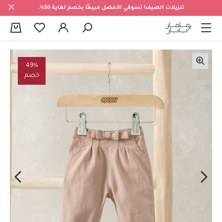
تنزيلات الصيف! تسوقي الأفضل مبيعًا بخصم لغاية 50%.
0
49%
خصم