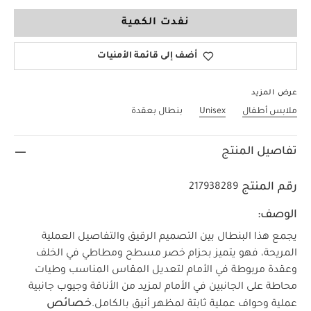
9-12 Months
نفدت الكمية
أضف إلى قائمة الأمنيات
عرض المزيد
ملابس أطفال
Unisex
بنطال بعقدة
تفاصيل المنتج
رقم المنتج
217938289
الوصف:
يجمع هذا البنطال بين التصميم الرقيق والتفاصيل العملية
المريحة، فهو يتميز بحزام خصر مسطح ومطاطي في الخلف
وعقدة مربوطة في الأمام لتعديل المقاس المناسب وطيات
محاطة على الجانبين في الأمام لمزيد من الأناقة وجيوب جانبية
خصائص
عملية وحواف عملية ثابتة لمظهر أنيق بالكامل.