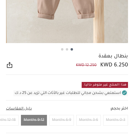
بنطال بعقدة
KWD 6.250
KWD 12.250
مشار
هذا المنتج غير متوفر حاليا.
استمتعي بشحن مجاني للطلبات غير بالأثاث التي تزيد عن 25 د.ك
اختر بحجم:
دليل المقاسات
12-18 Months
9-12 Months
6-9 Months
3-6 Months
0-3 Months