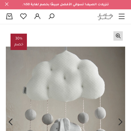
تنزيلات الصيف! تسوقي الأفضل مبيعًا بخصم لغاية 50%.
0
30%
خصم