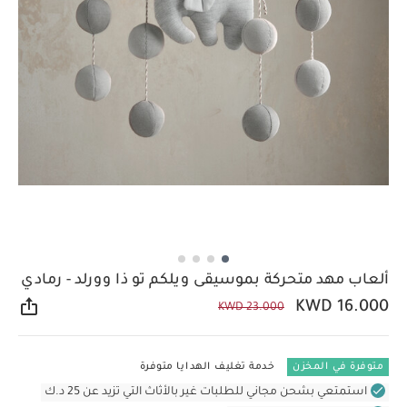
ألعاب مهد متحركة بموسيقى ويلكم تو ذا وورلد - رمادي
KWD 16.000
KWD 23.000
مشار
متوفرة في المخزن
خدمة تغليف الهدايا متوفرة
استمتعي بشحن مجاني للطلبات غير بالأثاث التي تزيد عن 25 د.ك