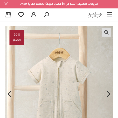
تنزيلات الصيف! تسوقي الأفضل مبيعًا بخصم لغاية 50%.
0
50%
خصم