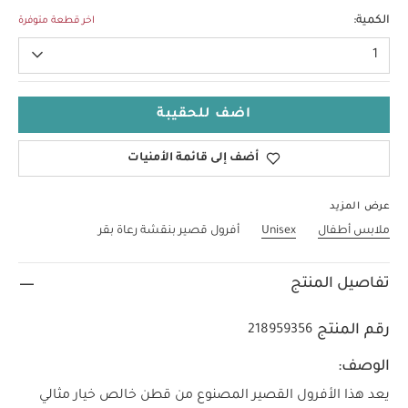
Up To 1 Month
الكمية:
اخر قطعة متوفرة
1
اضف للحقيبة
أضف إلى قائمة الأمنيات
عرض المزيد
ملابس أطفال
Unisex
أفرول قصير بنقشة رعاة بقر
تفاصيل المنتج
رقم المنتج
218959356
الوصف:
يعد هذا الأفرول القصير المصنوع من قطن خالص خيار مثالي