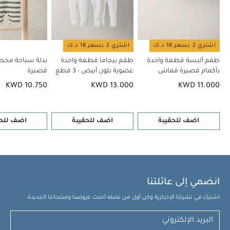
اشتري 2 بسعر 18 د.ك
اشتري 2 بسعر 18 د.ك
طقم ألبسة قطعة واحدة
طقم بيجاما قطعة واحدة
بدلة سباحة مخط
بأكمام قصيرة قماش
عضوية بلون أبيض - 3 قطع
قصيرة
عضوي بلون أبيض - 5 قطع
KWD 10.750
KWD 13.000
KWD 11.000
اضف للحقيبة
اضف للحقيبة
اضف للحق
انضمي إلى عائلتنا
اشترك في نشرتنا الإخبارية وكن أول من تصله أحدث عروضنا ومنتجاتنا الجديدة.