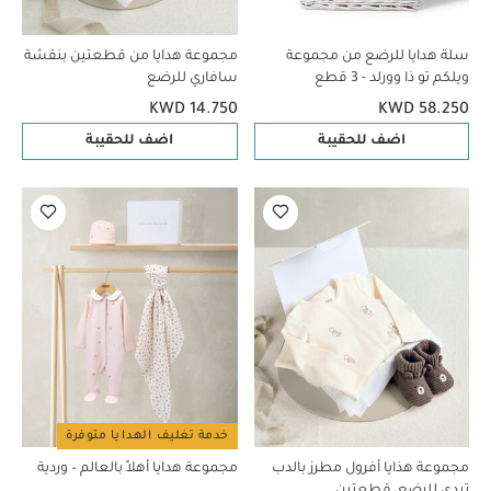
سلة هدايا للرضع من مجموعة
مجموعة هدايا من قطعتين بنقشة
ويلكم تو ذا وورلد - 3 قطع
سافاري للرضع
KWD 14.750
KWD 58.250
اضف للحقيبة
اضف للحقيبة
خدمة تغليف الهدايا متوفرة
مجموعة هذايا أفرول مطرز بالدب
مجموعة هدايا أهلاً بالعالم – وردية
تيدي للرضع، قطعتين