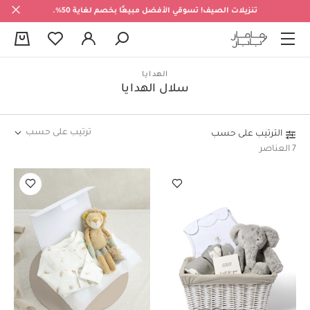
تنزيلات الصيف! تسوقي الأفضل مبيعًا بخصم لغاية 50%.
0
الهدايا
سلال الهدايا
ترتيب على حسب
الترتيب على حسب
7 العناصر