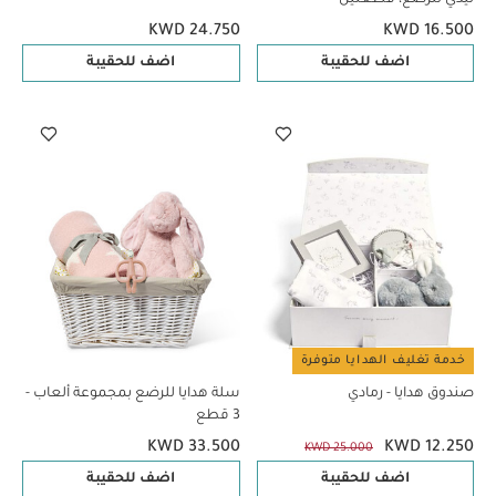
KWD 24.750
KWD 16.500
اضف للحقيبة
اضف للحقيبة
خدمة تغليف الهدايا متوفرة
صندوق هدايا - رمادي
سلة هدايا للرضع بمجموعة ألعاب -
3 قطع
KWD 33.500
KWD 12.250
KWD 25.000
اضف للحقيبة
اضف للحقيبة