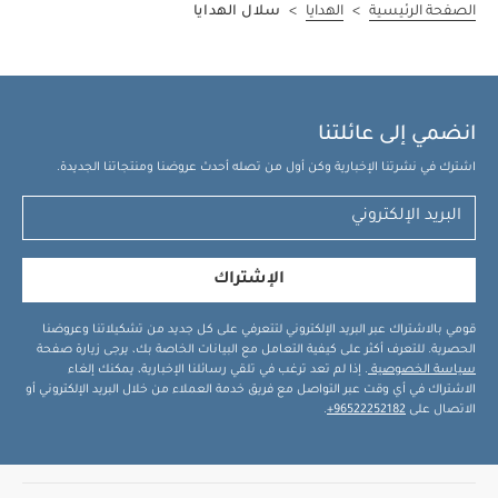
الصفحة الرئيسية
>
الهدايا
>
سلال الهدايا
انضمي إلى عائلتنا
اشترك في نشرتنا الإخبارية وكن أول من تصله أحدث عروضنا ومنتجاتنا الجديدة.
الإشتراك
قومي بالاشتراك عبر البريد الإلكتروني لتتعرفي على كل جديد من تشكيلاتنا وعروضنا
الحصرية. للتعرف أكثر على كيفية التعامل مع البيانات الخاصة بك، يرجى زيارة صفحة
سياسة الخصوصية
. إذا لم تعد ترغب في تلقي رسائلنا الإخبارية، يمكنك إلغاء
الاشتراك في أي وقت عبر التواصل مع فريق خدمة العملاء من خلال البريد الإلكتروني أو
الاتصال على
96522252182+
.