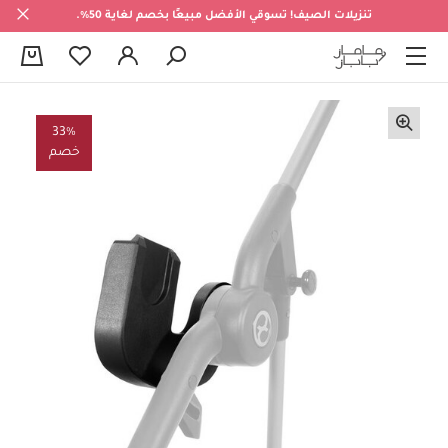
تنزيلات الصيف! تسوقي الأفضل مبيعًا بخصم لغاية 50%.
0
33%
خصم