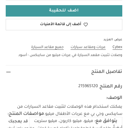
اضف للحقيبة
أضف إلى قائمة الأمنيات
عرض المزيد
Cybex
عربات ومقاعد سيارات
جميع مقاعد السيارة
وصلات تثبيت مقعد السيارة في عربات ميليو من سايبكس - أسود
تفاصيل المنتج
رقم المنتج
215965120
الوصف:
يمكنك استخدام هذه الوصلات لتثبيت مقاعد السيارات من
مواصفات المنتج:
سايبكس وجي بي مع عربات الأطفال ميليو.
يتوافق مع:
ميليو، ميليو كاربون، ميليو ستريت
قد يعجبك