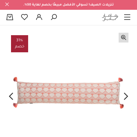
تنزيلات الصيف! تسوقي الأفضل مبيعًا بخصم لغاية 50%.
0
31%
خصم