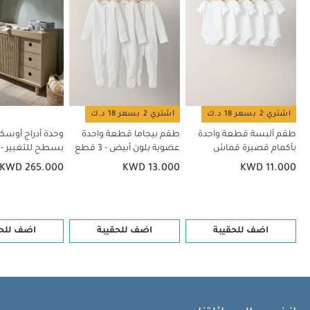
الحائط لضمان الاستخدام الآمن للمنتج.
تنظف بقطعة قماش
ناعمة.
قد يعجبك أيضاً:
طقم ألبسة قطعة واحدة بأكمام قصيرة
قماش عضوي بلون أبيض - 5 قطع
طقم بيجاما قطعة واحدة عضوية
بلون أبيض - 3 قطع
وحدة أدراج أوسكا عريضة بسطح للتغيير - ناتشرل/
اوك
خزانة أدراج/طاولة تغيير هارويل - كشمير
خزانة أدراج مع طاولة تغيير
كوكسلي - لون خشب طبيعي
اشتري 2 بسعر 18 د.ك
اشتري 2 بسعر 18 د.ك
طقم ألبسة قطعة واحدة
طقم بيجاما قطعة واحدة
وحدة أدراج أوسك
بأكمام قصيرة قماش
عضوية بلون أبيض - 3 قطع
بسطح للتغيير - 
عضوي بلون أبيض - 5 قطع
اوك
KWD 265.000
KWD 13.000
KWD 11.000
اضف للحقيبة
اضف للحقيبة
اضف للحق