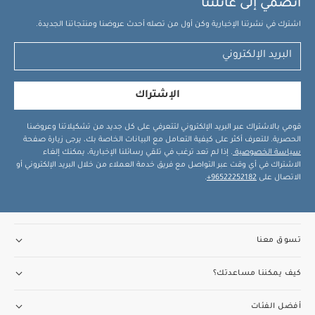
انضمي إلى عائلتنا
اشترك في نشرتنا الإخبارية وكن أول من تصله أحدث عروضنا ومنتجاتنا الجديدة.
الإشتراك
قومي بالاشتراك عبر البريد الإلكتروني لتتعرفي على كل جديد من تشكيلاتنا وعروضنا
الحصرية. للتعرف أكثر على كيفية التعامل مع البيانات الخاصة بك، يرجى زيارة صفحة
سياسة الخصوصية
. إذا لم تعد ترغب في تلقي رسائلنا الإخبارية، يمكنك إلغاء
الاشتراك في أي وقت عبر التواصل مع فريق خدمة العملاء من خلال البريد الإلكتروني أو
الاتصال على
96522252182+
.
تسوق معنا
كيف يمكننا مساعدتك؟
أفضل الفئات