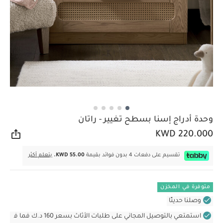
وحدة أدراج إسنا بسطح تغيير - راتان
KWD 220.000
مشار
تقسيم على دفعات 4 بدون فوائد بقيمة
KWD 55.00.
يتعلم أكثر
متوفرة في المخزن
وصلنا حديثًا
استمتعي بالتوصيل المجاني على طلبات الأثاث بسعر 160 د.ك فما ف