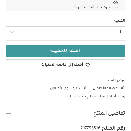
وق
خدمة تركيب الأثاث متوفرة*
الكمية:
1
اضف للحقيبة
أضف إلى قائمة الأمنيات
عرض المزيد
أثاث حضانة الأطفال
أثاث غرف نوم الأطفال
وحدة أدراج إسنا بسطح تغيير - راتان
تفاصيل المنتج
رقم المنتج
217796816