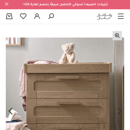
تنزيلات الصيف! تسوقي الأفضل مبيعًا بخصم لغاية 50%.
0