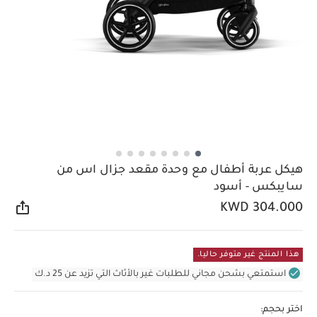
هيكل عربة أطفال مع وحدة مقعد جزال اس من
سايبكس - أسود
KWD 304.000
مشار
هذا المنتج غير متوفر حاليا.
استمتعي بشحن مجاني للطلبات غير بالأثاث التي تزيد عن 25 د.ك
اختر بحجم: