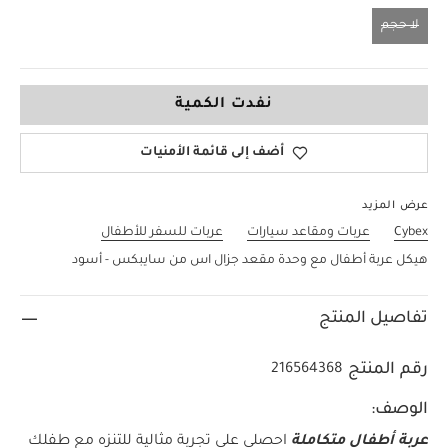
لا حجم
لا حجم
نفدت الكمية
أضف إلى قائمة الأمنيات
عرض المزيد
Cybex
عربات ومقاعد سيارات
عربات للسفر للأطفال
هيكل عربة أطفال مع وحدة مقعد جزال اس من سايبكس - أسود
تفاصيل المنتج
رقم المنتج
216564368
الوصف:
عربة أطفال متكاملة
احصلي على تجربة مثالية للتنزه مع طفلك