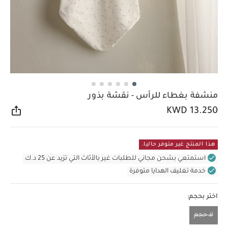
منشفة بغطاء للرأس - نقشة بذور
KWD 13.250
مشار
هذا المنتج غير متوفر حاليا.
استمتعي بشحن مجاني للطلبات غير بالأثاث التي تزيد عن 25 د.ك
خدمة تغليف الهدايا متوفرة
اختر بحجم:
لا حجم