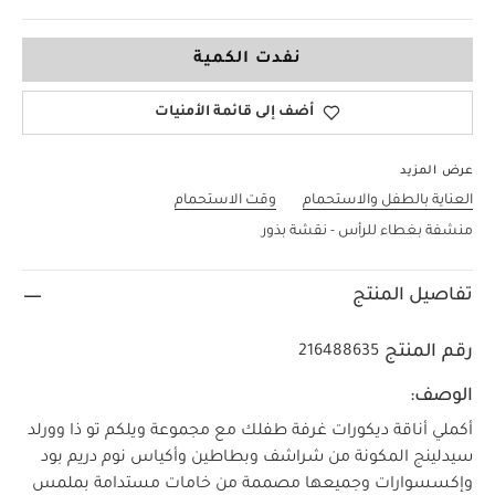
لا حجم
نفدت الكمية
أضف إلى قائمة الأمنيات
عرض المزيد
العناية بالطفل والاستحمام
وقت الاستحمام
منشفة بغطاء للرأس - نقشة بذور
تفاصيل المنتج
رقم المنتج
216488635
الوصف:
أكملي أناقة ديكورات غرفة طفلك مع مجموعة ويلكم تو ذا وورلد
سيدلينج المكونة من شراشف وبطاطين وأكياس نوم دريم بود
وإكسسوارات وجميعها مصممة من خامات مستدامة بملمس