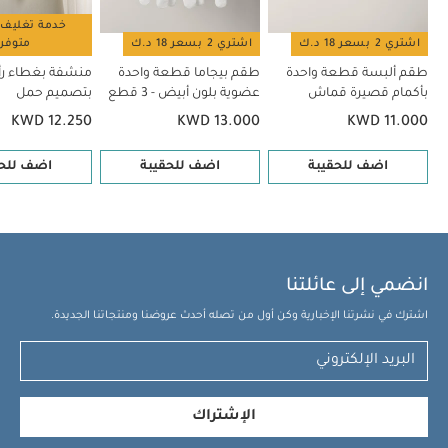
بعيدًا عن النار
يرجى غسلها قبل الاستخدام.
قد يعجبك
أيضاً:
طقم ألبسة قطعة واحدة بأكمام قصيرة قماش عضوي بلون أبيض
خدمة تغليف 
اشتري 2 بسعر 18 د.ك
اشتري 2 بسعر 18 د.ك
متوفر
- 5 قطع
طقم بيجاما قطعة واحدة عضوية بلون أبيض - 3 قطع
منشفة
طقم ألبسة قطعة واحدة
طقم بيجاما قطعة واحدة
منشفة بغطاء ر
بغطاء رأس بتصميم حمل
منشفة بغطاء رأس للرضع - وردي بتصميم
بأكمام قصيرة قماش
عضوية بلون أبيض - 3 قطع
بتصميم حمل
أرنب
منشفة بغطاء رأس بتصميم أرنب
عضوي بلون أبيض - 5 قطع
KWD 12.250
KWD 13.000
KWD 11.000
اضف للحقيبة
اضف للحقيبة
اضف للحق
انضمي إلى عائلتنا
اشترك في نشرتنا الإخبارية وكن أول من تصله أحدث عروضنا ومنتجاتنا الجديدة.
الإشتراك