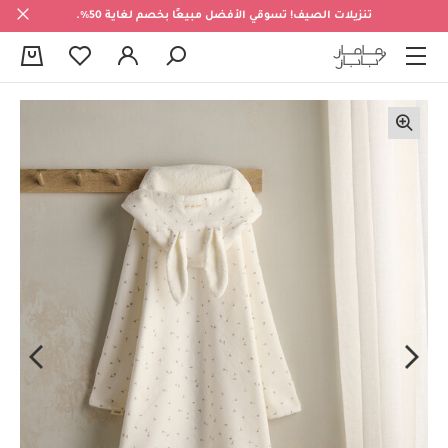
تنزيلات الصيف! تسوقي الأفضل مبيعًا بخصم لغاية 50%.
0