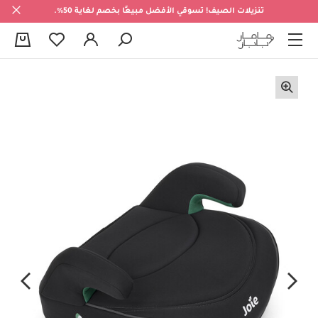
تنزيلات الصيف! تسوقي الأفضل مبيعًا بخصم لغاية 50%.
0