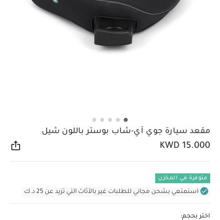
مقعد سيارة جوي آي-شاب بوستر باللون شيل
KWD 15.000
مشار
متوفرة في المخزن
استمتعي بشحن مجاني للطلبات غير بالأثاث التي تزيد عن 25 د.ك
اختر بحجم: