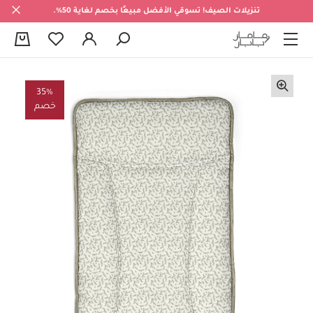
تنزيلات الصيف! تسوقي الأفضل مبيعًا بخصم لغاية 50%.
0
35%
خصم