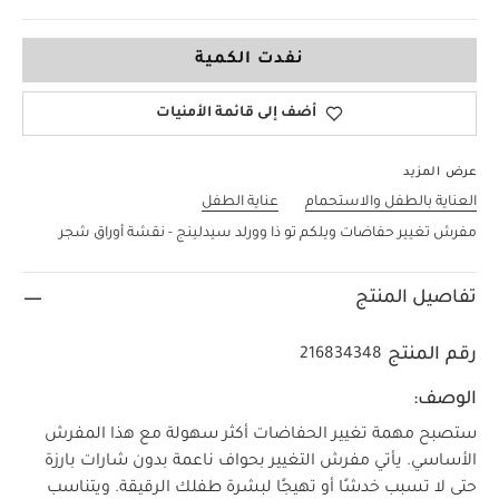
مقاس واحد
نفدت الكمية
أضف إلى قائمة الأمنيات
عرض المزيد
العناية بالطفل والاستحمام
عناية الطفل
مفرش تغيير حفاضات ويلكم تو ذا وورلد سيدلينج - نقشة أوراق شجر
تفاصيل المنتج
رقم المنتج
216834348
الوصف:
ستصبح مهمة تغيير الحفاضات أكثر سهولة مع هذا المفرش
الأساسي. يأتي مفرش التغيير بحواف ناعمة بدون شارات بارزة
حتى لا تسبب خدشًا أو تهيجًا لبشرة طفلك الرقيقة. ويتناسب