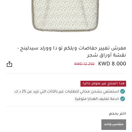
مفرش تغيير حفاضات ويلكم تو ذا وورلد سيدلينج -
نقشة أوراق شجر
KWD 8.000
KWD 12.250
مشار
هذا المنتج غير متوفر حاليا.
استمتعي بشحن مجاني للطلبات غير بالأثاث التي تزيد عن 25 د.ك
خدمة تغليف الهدايا متوفرة
اختر بحجم:
مقاس واحد