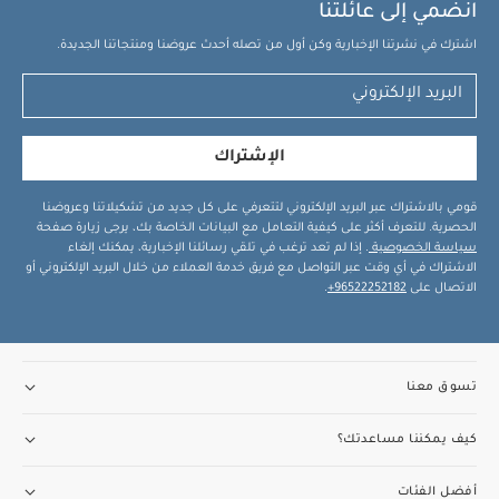
انضمي إلى عائلتنا
اشترك في نشرتنا الإخبارية وكن أول من تصله أحدث عروضنا ومنتجاتنا الجديدة.
الإشتراك
قومي بالاشتراك عبر البريد الإلكتروني لتتعرفي على كل جديد من تشكيلاتنا وعروضنا
الحصرية. للتعرف أكثر على كيفية التعامل مع البيانات الخاصة بك، يرجى زيارة صفحة
سياسة الخصوصية
. إذا لم تعد ترغب في تلقي رسائلنا الإخبارية، يمكنك إلغاء
الاشتراك في أي وقت عبر التواصل مع فريق خدمة العملاء من خلال البريد الإلكتروني أو
الاتصال على
96522252182+
.
تسوق معنا
كيف يمكننا مساعدتك؟
أفضل الفئات