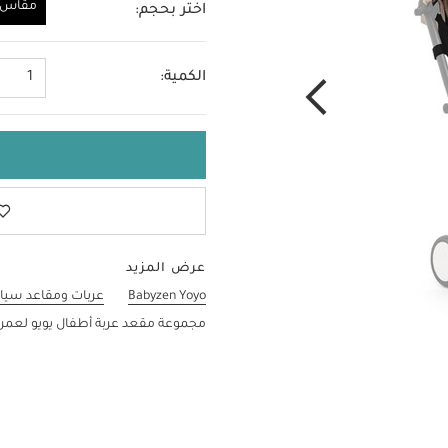
مقاس و
اختر بحجم:
مقاس واحد
الكمية:
1
عرض المزيد
Babyzen Yoyo
عربات ومقاعد سيار
مجموعة مقعد عربة أطفال يويو لعمر 6 أشهر فأكثر - بونبوينت بيج