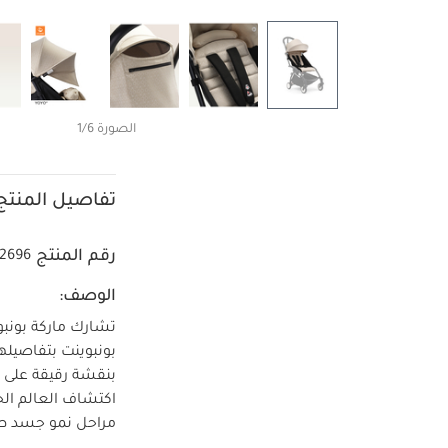
الصورة 1/6
تفاصيل المنتج
رقم المنتج
2696
الوصف:
تشارك ماركة بونبو
بونبوينت بتفاصيلها
بنقشة رقيقة على 
مراحل نمو جسد ط