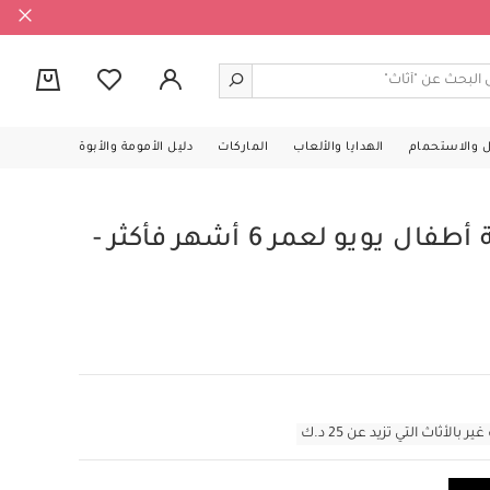
0
ل والاستحمام
الهدايا والألعاب
الماركات
دليل الأمومة والأبوة
مجموعة مقعد عربة أطفال يويو لعمر 6 أشهر فأكثر -
أثاث التي تزيد عن 25 د.ك