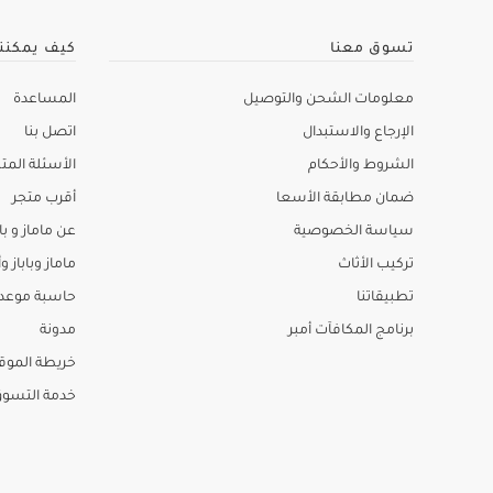
تسوق معنا
كيف يمكنن
معلومات الشحن والتوصيل
المساعدة
الإرجاع والاستبدال
اتصل بنا
الشروط والأحكام
الأسئلة المتك
ضمان مطابقة الأسعا
أقرب متجر
سياسة الخصوصية
عن ماماز و باب
تركيب الأثاث
ماماز وباباز وأ
تطبيقاتنا
حاسبة موعد ا
برنامج المكافآت أمبر
مدونة
خريطة الموق
خدمة التسو