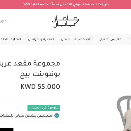
تنزيلات الصيف! تسوقي الأفضل مبيعًا بخصم لغاية 50%.
ت
ملابس أطفال
أثاث حضانة الأطفال
التغذية والكراسي
العناية بالطف
بونبوينت بيج
KWD 55.000
متوفرة في المخزن
استمتعي بشحن مجاني للطلبات غير بال