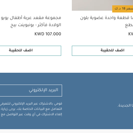
ا قطعة واحدة عضوية بلون
مجموعة مقعد عربة أطفال يويو ل
الولادة فأكثر - بونبوينت بيج
KWD 107.000
K
اضف للحقيبة
اضف للحقيبة
قومي بالاشتراك عبر البريد الإلكتروني لتتعر
الجديدة.
التعامل مع البيانات الخاصة بك، يرجى زيار
إلغاء الاشتراك في أي وقت عبر التواصل مع فر