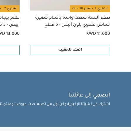
اشتري 2 بسعر 18 د.ك
اشتري 2 بسعر 18 د.ك
طقم ألبسة قطعة واحدة بأكمام قصيرة
طقم بيجام
قماش عضوي بلون أبيض - 5 قطع
أبيض - 3 قطع
WD 13.000
KWD 11.000
اضف للحقيبة
انضمي إلى عائلتنا
اشترك في نشرتنا الإخبارية وكن أول من تصله أحدث عروضنا ومنتجاتنا 