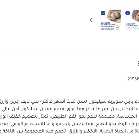
2193
م بايبي سوبريم سيليكون لسن ثلاث أشهر فأكثر - سي لايف جرين وأزر
مصممة لتوفير راحة للأطفال من عمر 6 أشهر فما فوق. مصنوعة من سيليكون آمن
الحساسة. مصممة لدعم نمو الفم الطبيعي. تمتاز بتصميم خفيف الوزن 
راكم الرطوبة والتهيج، مما يضمن راحة موثوقة للاستخدام اليومي. بفضل
من الحياة البحرية: الأخضر والأزرق، تجمع هذه المجموعة بين الأناقة و