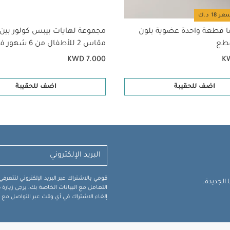
ا قطعة واحدة عضوية بلون
مجموعة لهايات بيبس كولور بين
مقاس 2 للأطفال من 
عاجي متنوع - قطعتان
KWD 7.000
K
اضف للحقيبة
اضف للحقيبة
قومي بالاشتراك عبر البريد الإلكتروني لتتعر
الجديدة.
التعامل مع البيانات الخاصة بك، يرجى زيار
إلغاء الاشتراك في أي وقت عبر التواصل مع فر