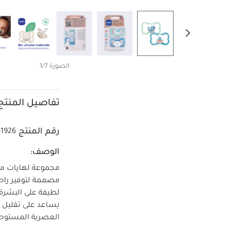
الصورة 1/7
تفاصيل المنتج
رقم المنتج
61926
الوصف:
مجموعة لهايات ما
لطيفة على البشرة 
يساعد على تقليل ت
العصرية المستوحاة 