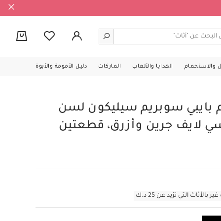
0
ل والاستحمام
الهدايا والألعاب
الماركات
دليل الأمومة والأبوة
 بايبي سوبريم سيليكون لسن
 سي لايف جرين وأزرق، قطعتين
أثاث التي تزيد عن 25 د.ك