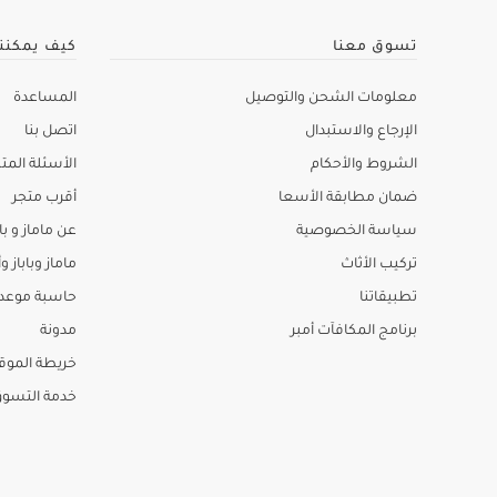
تسوق معنا
كيف يمكنن
معلومات الشحن والتوصيل
المساعدة
الإرجاع والاستبدال
اتصل بنا
الشروط والأحكام
الأسئلة المتك
ضمان مطابقة الأسعا
أقرب متجر
سياسة الخصوصية
عن ماماز و باب
تركيب الأثاث
ماماز وباباز وأ
تطبيقاتنا
حاسبة موعد ا
برنامج المكافآت أمبر
مدونة
خريطة الموق
خدمة التسو