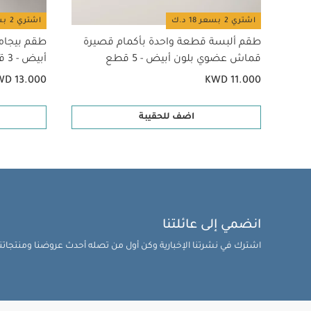
اشتري 2 بسعر 18 د.ك
اشتري 2 بسعر 18 د.ك
طقم ألبسة قطعة واحدة بأكمام قصيرة
طقم بيجام
قماش عضوي بلون أبيض - 5 قطع
أبيض - 3 قطع
WD 13.000
KWD 11.000
اضف للحقيبة
انضمي إلى عائلتنا
اشترك في نشرتنا الإخبارية وكن أول من تصله أحدث عروضنا ومنتجاتنا 