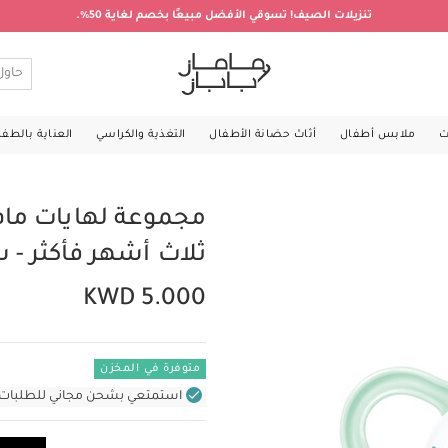
تنزيلات الصيف! تسوقي الأفضل مبيعًا بخصم لغاية 50%.
ت
ملابس أطفال
أثاث حضانة الأطفال
التغذية والكراسي
العناية بالطف
مجموعة لهايات مام
ثلاث أشهر فأكثر -
KWD 5.000
متوفرة في المخزن
استمتعي بشحن مجاني للطلبات غير بال