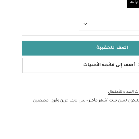
احد
اضف للحقيبة
أضف إلى قائمة الأمنيات
 الغذاء للأطفال
ليكون لسن ثلاث أشهر فأكثر - سي لايف جرين وأزرق، قطعتين