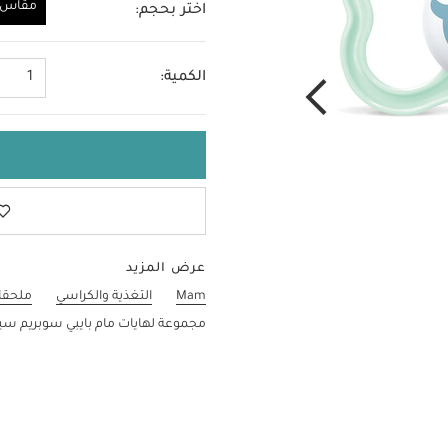
مقاس و
اختر بحجم:
مقاس واحد
الكمية:
1
عرض المزيد
Mam
التغذية والكراسي
ملحقات
مجموعة لهايات مام بايبي سوبريم سي