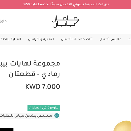
تنزيلات الصيف! تسوقي الأفضل مبيعًا بخصم لغاية 50%.
ت
ملابس أطفال
أثاث حضانة الأطفال
التغذية والكراسي
العناية بالطف
رمادي - قطعتان
KWD 7.000
متوفرة في المخزن
استمتعي بشحن مجاني للطلبات غير بال