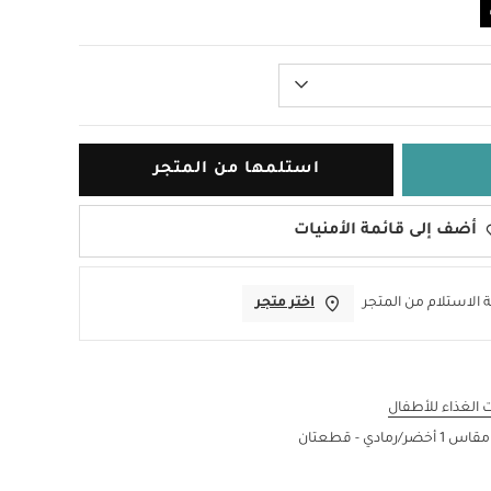
استلمها من المتجر
أضف إلى قائمة الأمنيات
 الاستلام من المتجر
اختر متجر
الغذاء للأطفال
 - قطعتان