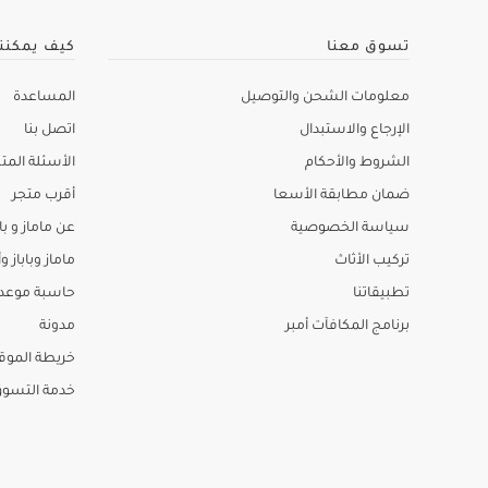
تسوق معنا
كيف يمكنن
معلومات الشحن والتوصيل
المساعدة
الإرجاع والاستبدال
اتصل بنا
الشروط والأحكام
الأسئلة المتك
ضمان مطابقة الأسعا
أقرب متجر
سياسة الخصوصية
عن ماماز و باب
تركيب الأثاث
ماماز وباباز وأ
تطبيقاتنا
حاسبة موعد ا
برنامج المكافآت أمبر
مدونة
خريطة الموق
خدمة التسو