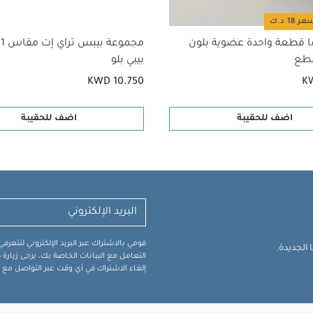
ا قطعة واحدة عضوية بلون
م
بيبي بلو
KWD 10.750
K
اضف للحقيبة
اضف للحقيبة
قومي بالاشتراك عبر البريد الإلكتروني لتتعر
الجديدة.
التعامل مع البيانات الخاصة بك، يرجى زيار
إلغاء الاشتراك في أي وقت عبر التواصل مع فر