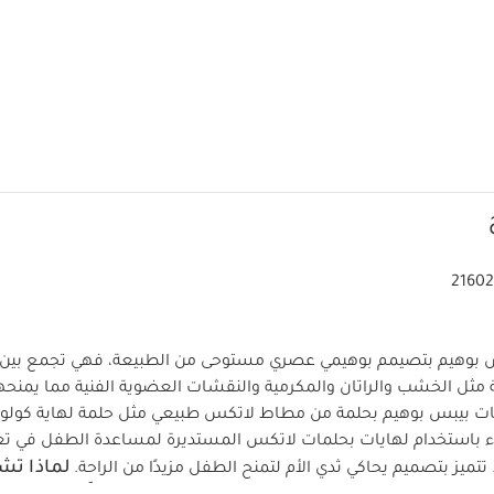
21602
س بوهيم بتصيمم بوهيمي عصري مستوحى من الطبيعة، فهي تجمع بين ا
 مثل الخشب والراتان والمكرمية والنقشات العضوية الفنية مما يمنحها 
هايات بيبس بوهيم بحلمة من مطاط لاتكس طبيعي مثل حلمة لهاية كولور
ء باستخدام لهايات بحلمات لاتكس المستديرة لمساعدة الطفل في تع
لماذا تشت
تميز بتصميم يحاكي ثدي الأم لتمنح الطفل مزيدًا من الراحة.