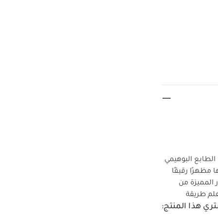
لطابع البوهيمي
مظهرًا رقيقًا
 المميزة من
لم طريقة
ري هذا المنتج: