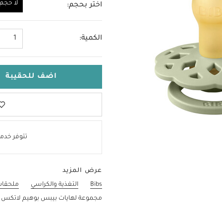
لا حجم
اختر بحجم:
لا حجم
الكمية:
1
اضف للحقيبة
تتوفر خدمة
عرض المزيد
Bibs
التغذية والكراسي
ملحقات 
مجموعة لهايات بيبس بوهيم لاتكس مقاس 1 أخضر/رمادي