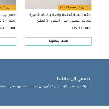
اشتري 2 بسعر 18 د.ك
اشتري 2 بسعر 18 د.ك
طقم ألبسة قطعة واحدة بأكمام قصيرة
طقم بيجام
قماش عضوي بلون أبيض - 5 قطع
أبيض - 3 قطع
WD 13.000
KWD 11.000
اضف للحقيبة
انضمي إلى عائلتنا
اشترك في نشرتنا الإخبارية وكن أول من تصله أحدث عروضنا ومنتجاتنا 