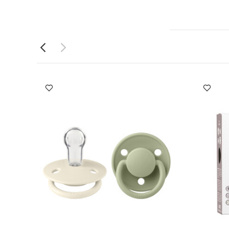
طعة واحدة بأكمام
وعة بيبس تراي إت
مجموعة لهايات