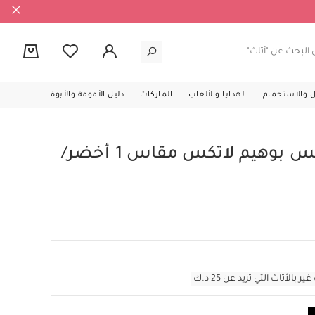
0
ل والاستحمام
الهدايا والألعاب
الماركات
دليل الأمومة والأبوة
مجموعة لهايات بيبس بوهيم لاتكس مقاس 1 أخضر/
أثاث التي تزيد عن 25 د.ك