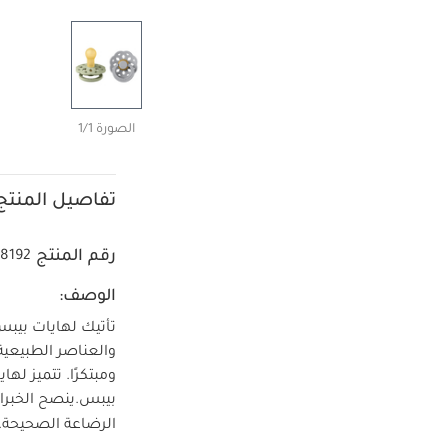
الصورة 1/1
تفاصيل المنتج
رقم المنتج
8192
الوصف:
تأتيك لهايات بيب
والعناصر الطبيعية
ومبتكرًا. تتميز ل
بيبس.
ينصح الخبرا
الرضاعة الصحيحة. ت