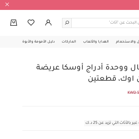
0
ل والاستحمام
الهدايا والألعاب
الماركات
دليل الأمومة والأبوة
ل ووحدة أدراج أوسكا عريضة
 اوك، قطعتين
KWD 5
أثاث التي تزيد عن 25 د.ك