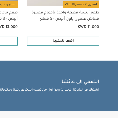
يجب تثبيتها على ا
اشتري 2 بسعر 18 د.ك
اشتري 2 بسعر 18 د.ك
جميع منتجات ماما
طقم ألبسة قطعة واحدة بأكمام قصيرة
طقم بيجام
قد يعجبك أيضاً:
ط
قماش عضوي بلون أبيض - 5 قطع
أبيض - 3 قطع
عضوية بلون أبيض - 3 قطع
WD 13.000
KWD 11.000
اضف للحقيبة
انضمي إلى عائلتنا
اشترك في نشرتنا الإخبارية وكن أول من تصله أحدث عروضنا ومنتجاتنا 