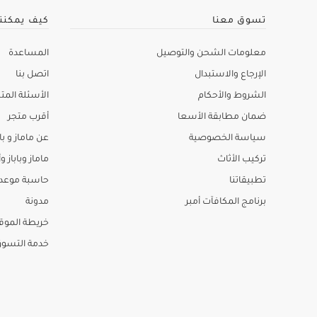
تسوق معنا
كيف يمكنن
معلومات الشحن والتوصيل
المساعدة
الإرجاع والاستبدال
اتصل بنا
الشروط والأحكام
الأسئلة المتك
ضمان مطابقة الأسعا
أقرب متجر
سياسة الخصوصية
عن ماماز و باب
تركيب الأثاث
ماماز وباباز وأ
تطبيقاتنا
حاسبة موعد ا
برنامج المكافآت أمبر
مدونة
خريطة الموق
خدمة التسو