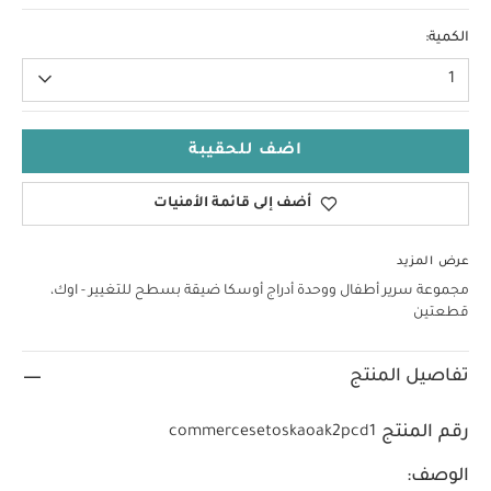
الكمية:
1
اضف للحقيبة
أضف إلى قائمة الأمنيات
عرض المزيد
مجموعة سرير أطفال ووحدة أدراج أوسكا ضيقة بسطح للتغيير - اوك،
قطعتين
تفاصيل المنتج
رقم المنتج
commercesetoskaoak2pcd1
الوصف: