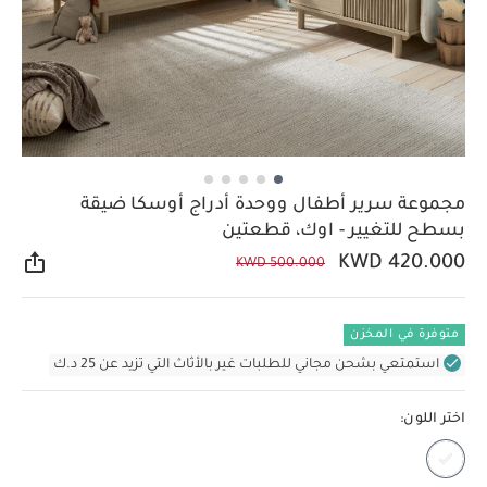
مجموعة سرير أطفال ووحدة أدراج أوسكا ضيقة
بسطح للتغيير - اوك، قطعتين
KWD 420.000
KWD 500.000
مشار
متوفرة في المخزن
استمتعي بشحن مجاني للطلبات غير بالأثاث التي تزيد عن 25 د.ك
اختر اللون: