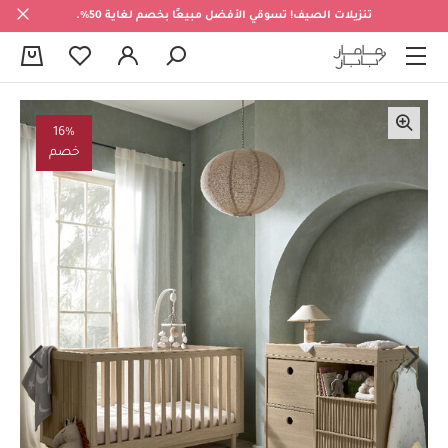
تنزيلات الصيف! تسوقي الأفضل مبيعًا بخصم لغاية 50%.
0
16%
خصم