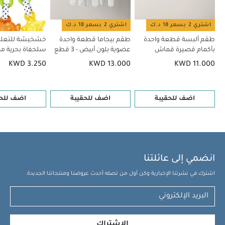
اشتري 2 بسعر 18 د.ك
اشتري 2 بسعر 18 د.ك
طقم ألبسة قطعة واحدة
طقم بيجاما قطعة واحدة
خشخيشة للتعلي
بأكمام قصيرة قماش
عضوية بلون أبيض - 3 قطع
سلحفاة بحرية من إ
عضوي بلون أبيض - 5 قطع
أخضر
KWD 3.250
KWD 13.000
KWD 11.000
اضف للحقيبة
اضف للحقيبة
اضف للحق
انضمي إلى عائلتنا
اشترك في نشرتنا الإخبارية وكن أول من تصله أحدث عروضنا ومنتجاتنا الجديدة.
الإشتراك