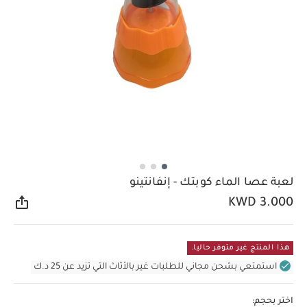
لعبة عصا الماء كوبتك - إنفانتينو
KWD 3.000
مشار
هذا المنتج غير متوفر حاليا.
استمتعي بشحن مجاني للطلبات غير بالأثاث التي تزيد عن 25 د.ك
اختر بحجم: