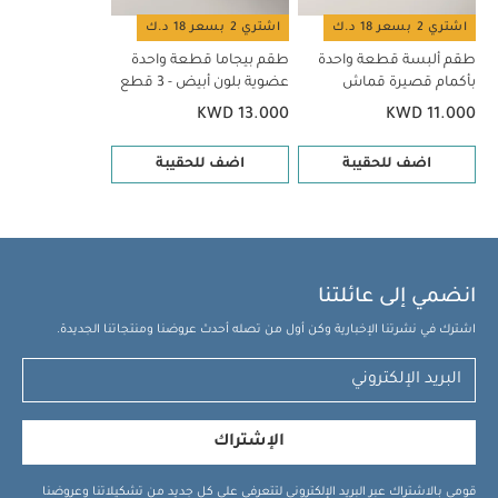
اشتري 2 بسعر 18 د.ك
اشتري 2 بسعر 18 د.ك
طقم ألبسة قطعة واحدة
طقم بيجاما قطعة واحدة
بأكمام قصيرة قماش
عضوية بلون أبيض - 3 قطع
عضوي بلون أبيض - 5 قطع
KWD 13.000
KWD 11.000
اضف للحقيبة
اضف للحقيبة
انضمي إلى عائلتنا
اشترك في نشرتنا الإخبارية وكن أول من تصله أحدث عروضنا ومنتجاتنا الجديدة.
الإشتراك
قومي بالاشتراك عبر البريد الإلكتروني لتتعرفي على كل جديد من تشكيلاتنا وعروضنا