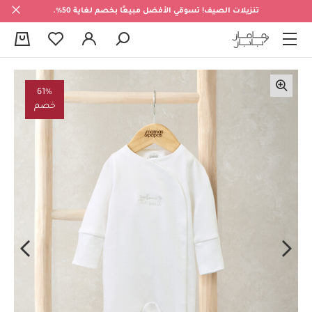
تنزيلات الصيف! تسوقي الأفضل مبيعًا بخصم لغاية 50%.
0
61%
خصم