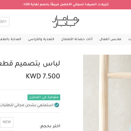
تنزيلات الصيف! تسوقي الأفضل مبيعًا بخصم لغاية 50%.
ت
ملابس أطفال
أثاث حضانة الأطفال
التغذية والكراسي
العناية بالطف
لباس بتصميم قطعة 
KWD 7.500
متوفرة في المخزن
استمتعي بشحن مجاني للطلبات غير بال
NEW
اختر بحجم: