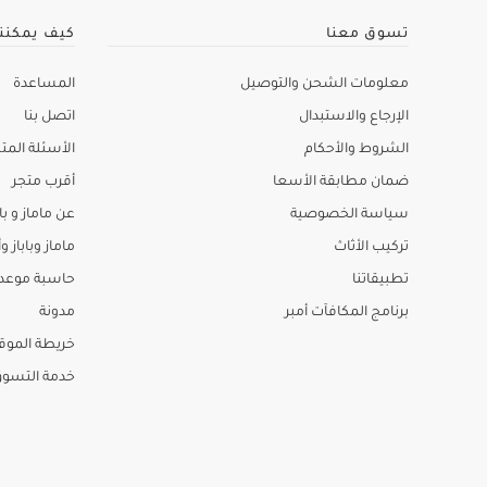
تسوق معنا
كيف يمكنن
معلومات الشحن والتوصيل
المساعدة
الإرجاع والاستبدال
اتصل بنا
الشروط والأحكام
الأسئلة المتك
ضمان مطابقة الأسعا
أقرب متجر
سياسة الخصوصية
عن ماماز و باب
تركيب الأثاث
ماماز وباباز وأ
تطبيقاتنا
حاسبة موعد ا
برنامج المكافآت أمبر
مدونة
خريطة الموق
خدمة التسو