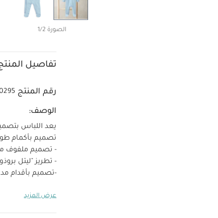
الصورة 1/2
تفاصيل المنتج
رقم المنتج
0295
الوصف:
يعد اللباس بتصميم 
تصميم بأكمام طويل
- تصميم ملفوف مع
- تطريز "ليتل بروذو
-تصميم بأقدام مدم
- مصنوع من القطن 00
عرض المزيد
واحدة باللون الأزرق
طويلة وأقدام مدمج