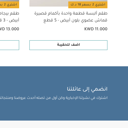
اشتري 2 بسعر 18 د.ك
اشتري 2 بسعر 18 د.ك
طقم ألبسة قطعة واحدة بأكمام قصيرة
طقم بيجام
قماش عضوي بلون أبيض - 5 قطع
أبيض - 3 قطع
WD 13.000
KWD 11.000
اضف للحقيبة
انضمي إلى عائلتنا
اشترك في نشرتنا الإخبارية وكن أول من تصله أحدث عروضنا ومنتجاتنا 