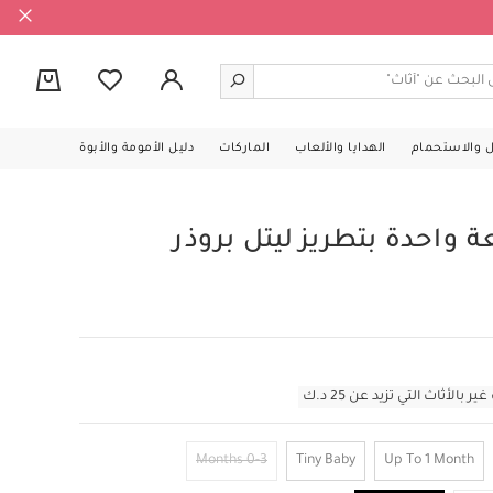
0
ل والاستحمام
الهدايا والألعاب
الماركات
دليل الأمومة والأبوة
واحدة بتطريز ليتل بروذر
أثاث التي تزيد عن 25 د.ك
0-3 Months
Tiny Baby
Up To 1 Month