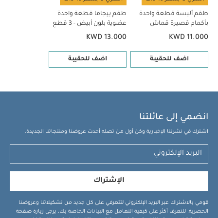
طقم ألبسة قطعة واحدة
طقم بيجاما قطعة واحدة
بأكمام قصيرة قماش
عضوية بلون أبيض - 3 قطع
عضوي بلون أبيض - 5 قطع
KWD 13.000
KWD 11.000
اضف للحقيبة
اضف للحقيبة
انضمي إلى عائلتنا
اشترك في نشرتنا الإخبارية وكن أول من تصله أحدث عروضنا ومنتجاتنا الجديدة.
الإشتراك
قومي بالاشتراك عبر البريد الإلكتروني لتتعرفي على كل جديد من تشكيلاتنا وعروضنا
الحصرية. للتعرف أكثر على كيفية التعامل مع البيانات الخاصة بك، يرجى زيارة صفحة