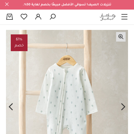
تنزيلات الصيف! تسوقي الأفضل مبيعًا بخصم لغاية 50%.
0
61%
خصم