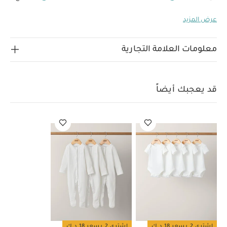
استخدام المبيضات
تجفيف على درجة حرارة منخفضة
كيّ
عرض المزيد
على درجة حرارة منخفضة
ممنوع التنظيف الجاف
تغسل
الألوان الداكنة على حدة
كيّ على الجانب الداخلي
قد يعجبك
أيضاً:
طقم ألبسة قطعة واحدة بأكمام قصيرة قماش عضوي بلون أبيض
معلومات العلامة التجارية
- 5 قطع
طقم بيجاما قطعة واحدة عضوية بلون أبيض - 3 قطع
قد يعجبك أيضاً
اشتري 2 بسعر 18 د.ك
اشتري 2 بسعر 18 د.ك