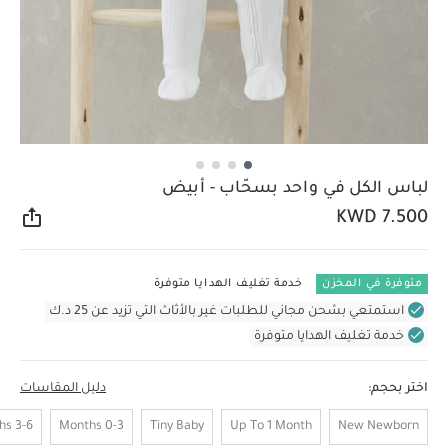
لباس الكل في واحد بسحّاب - أبيض
KWD 7.500
مشار
متوفرة في المخزن
خدمة تغليف الهدايا متوفرة
استمتعي بشحن مجاني للطلبات غير بالأثاث التي تزيد عن 25 د.ك
خدمة تغليف الهدايا متوفرة
اختر بحجم:
دليل المقاسات
3-6 Months
0-3 Months
Tiny Baby
Up To 1 Month
New Newborn