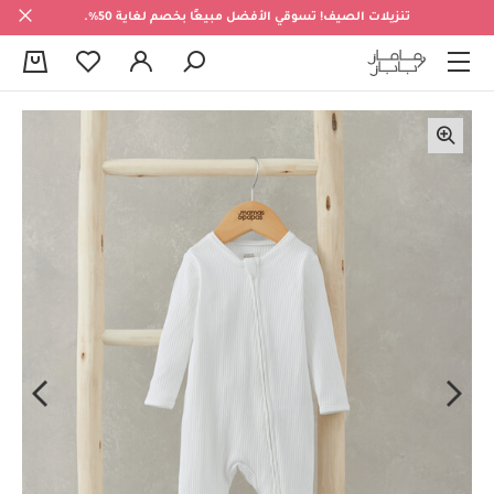
تنزيلات الصيف! تسوقي الأفضل مبيعًا بخصم لغاية 50%.
0