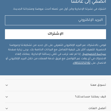
انضمي إلى عائلتنا
اشترك في نشرتنا الإخبارية وكن أول من تصله أحدث عروضنا ومنتجاتنا الجديدة.
الإشتراك
قومي بالاشتراك عبر البريد الإلكتروني لتتعرفي على كل جديد من تشكيلاتنا وعروضنا
الحصرية. للتعرف أكثر على كيفية التعامل مع البيانات الخاصة بك، يرجى زيارة صفحة
سياسة الخصوصية
. إذا لم تعد ترغب في تلقي رسائلنا الإخبارية، يمكنك إلغاء
الاشتراك في أي وقت عبر التواصل مع فريق خدمة العملاء من خلال البريد الإلكتروني أو
الاتصال على
96522252182+
.
تسوق معنا
كيف يمكننا مساعدتك؟
أفضل الفئات