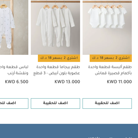
الكل في واحد وقبعة قطيفة بنقشة سحب
اشتري 2 بسعر 18 د.ك
اشتري 2 بسعر 18 د.ك
طقم ألبسة قطعة واحدة
طقم بيجاما قطعة واحدة
لباس قطعة واح
بأكمام قصيرة قماش
عضوية بلون أبيض - 3 قطع
ونقشة أرنب
عضوي بلون أبيض - 5 قطع
KWD 6.500
KWD 13.000
KWD 11.000
اضف للحقيبة
اضف للحقيبة
اضف للحق