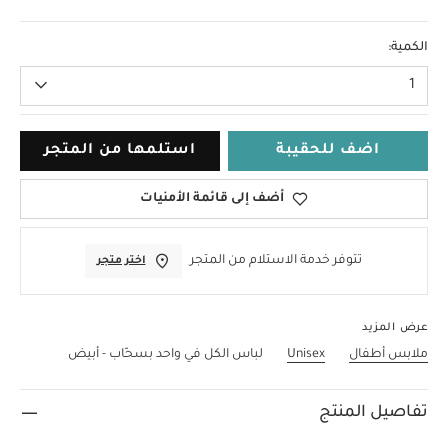
6-9 Months
الكمية:
1
اضف للحقيبة
استلمها من المتجر
أضف إلى قائمة الأمنيات
تتوفر خدمة الاستلام من المتجر
اختر متجر
عرض المزيد
ملابس أطفال
Unisex
لباس الكل في واحد بسحّاب - أبيض
تفاصيل المنتج