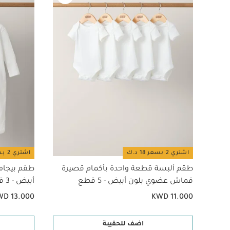
اشتري 2 بسعر 18 د.ك
اشتري 2 بسعر 18 د.ك
طقم ألبسة قطعة واحدة بأكمام قصيرة
طقم بيجام
قماش عضوي بلون أبيض - 5 قطع
أبيض - 3 قطع
WD 13.000
KWD 11.000
اضف للحقيبة