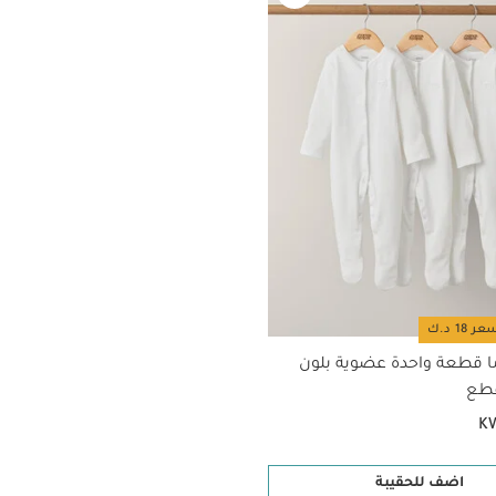
ا قطعة واحدة عضوية بلون
K
اضف للحقيبة