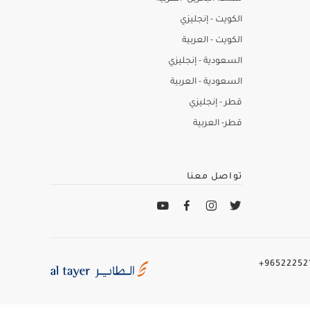
الكويت - إنجليزي
الكويت - العربية
السعودية - إنجليزي
السعودية - العربية
قطر - إنجليزي
قطر- العربية
تواصل معنا
965222521