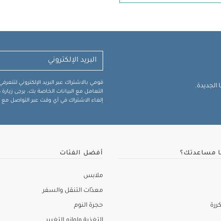
قومي بالاشتراك عبر البريد الإلكتروني لتتعر
الجديدة.
التعامل مع البيانات الخاصة بك، يرجى زيار
إلغاء الاشتراك في أي وقت عبر التواصل مع فر
ا مساعدتك؟
أفضل الفئات
ملابس
معدّات التنقل والسفر
ررة
حجرة النوم
التغذية ولوازم التغيير