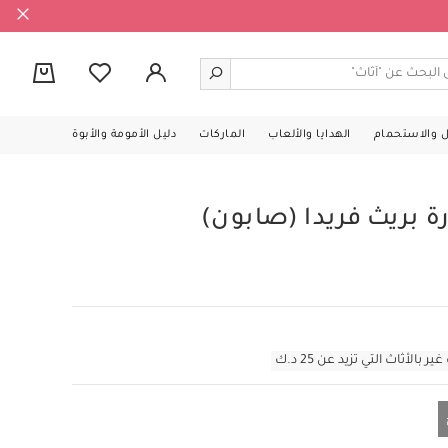
0
ل والاستحمام
الهدايا والألعاب
الماركات
دليل الأمومة والأبوة
ة بريث فريدا (صابون)
أثاث التي تزيد عن 25 د.ك