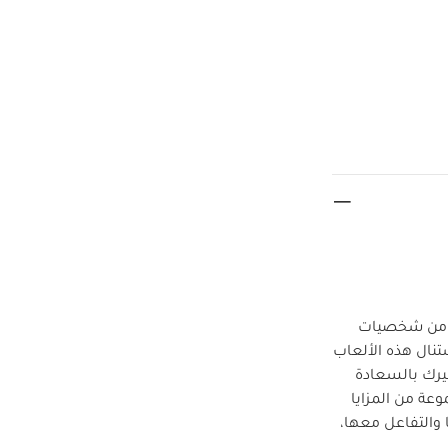
لة من شخصيات
نال هذه الألعاب
ك بالسعادة
وعة من المزايا
 والتفاعل معها،