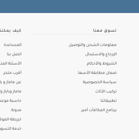
تسوق معنا
كيف يمكنن
معلومات الشحن والتوصيل
المساعدة
الإرجاع والاستبدال
اتصل بنا
الشروط والأحكام
الأسئلة المتك
ضمان مطابقة الأسعا
أقرب متجر
سياسة الخصوصية
عن ماماز و باب
تركيب الأثاث
ماماز وباباز وأ
تطبيقاتنا
حاسبة موعد ا
برنامج المكافآت أمبر
مدونة
خريطة الموق
خدمة التسو