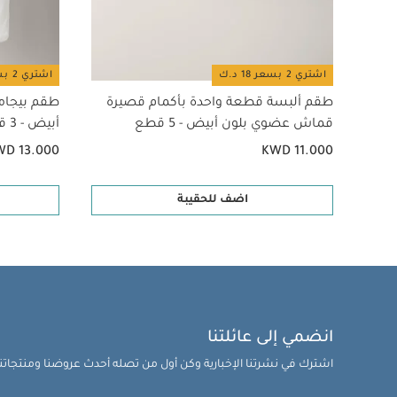
اشتري 2 بسعر 18 د.ك
اشتري 2 بسعر 18 د.ك
طقم ألبسة قطعة واحدة بأكمام قصيرة
طقم بيجام
قماش عضوي بلون أبيض - 5 قطع
أبيض - 3 قطع
WD 13.000
KWD 11.000
اضف للحقيبة
انضمي إلى عائلتنا
اشترك في نشرتنا الإخبارية وكن أول من تصله أحدث عروضنا ومنتجاتنا 