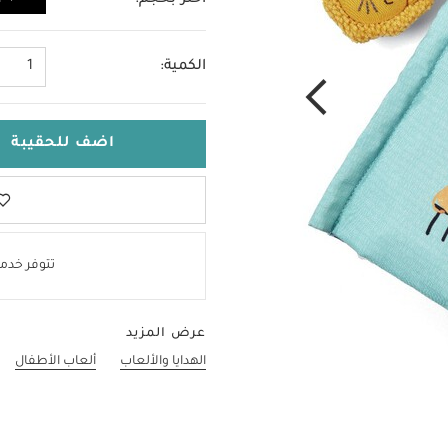
اختر بحجم:
لا حجم
الكمية:
1
اضف للحقيبة
تتوفر خدمة
عرض المزيد
الهدايا والألعاب
ألعاب الأطفال