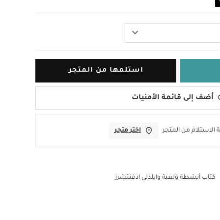
استلمها من المتجر
أضف إلى قائمة الأمنيات
 الاستلام من المتجر
اختر متجر
كتاب أنشطة ولعبة وايلدلي ادفنتشرز