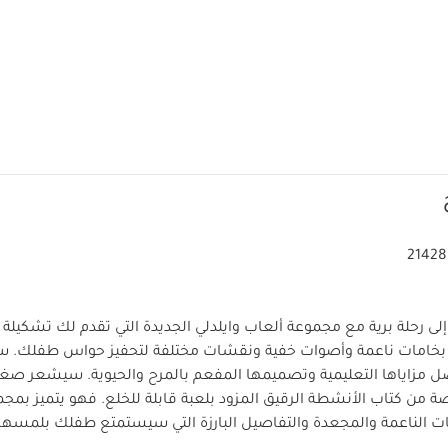
21428
 رحلة برية مع مجموعة ألعاب وايلدلي الجديدة التي تقدم لك تشكي
ة بخامات ناعمة وأصوات خفية ونقشات مختلفة لتحفيز حواس طفلك. ست
زاياها التعليمية وتصميمها المفعم بالمرح والحيوية.
سيشعر صغير
ة من كتاب الأنشطة الرقيق المزود بلعبة قابلة للخلع. فهو يتميز بمجم
ات الناعمة والمجعدة والتفاصيل البارزة التي سيستمتع طفلك بلمسها