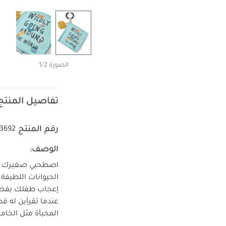
الصورة 1/2
تفاصيل المنتج
رقم المنتج
3692
الوصف:
اصطحبي صغيرك إلى
الحيوانات اللطيف
إعجاب طفلك بفضل م
عندما تقرأين له قص
المخبأة مثل الخام