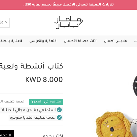
تنزيلات الصيف! تسوقي الأفضل مبيعًا بخصم لغاية 50%.
ت
ملابس أطفال
أثاث حضانة الأطفال
التغذية والكراسي
العناية بالطف
كتاب أنشطة ولعبة 
KWD 8.000
متوفرة في المخزن
خدمة تغليف اله
استمتعي بشحن مجاني للطلبات غير بال
خدمة تغليف الهدايا متوفرة
لا حجم