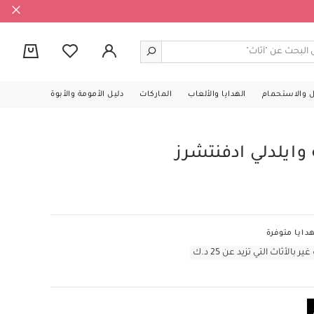
0
ل والاستحمام
الهدايا والألعاب
الماركات
دليل الأمومة والأبوة
وايلدلي ادفنتشرز
دايا متوفرة
أثاث التي تزيد عن 25 د.ك