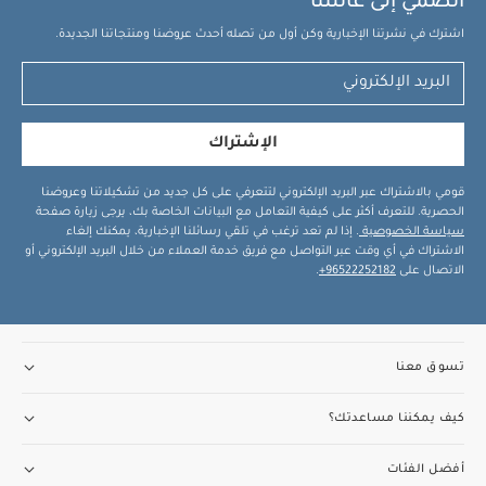
انضمي إلى عائلتنا
اشترك في نشرتنا الإخبارية وكن أول من تصله أحدث عروضنا ومنتجاتنا الجديدة.
الإشتراك
قومي بالاشتراك عبر البريد الإلكتروني لتتعرفي على كل جديد من تشكيلاتنا وعروضنا
الحصرية. للتعرف أكثر على كيفية التعامل مع البيانات الخاصة بك، يرجى زيارة صفحة
سياسة الخصوصية
. إذا لم تعد ترغب في تلقي رسائلنا الإخبارية، يمكنك إلغاء
الاشتراك في أي وقت عبر التواصل مع فريق خدمة العملاء من خلال البريد الإلكتروني أو
الاتصال على
96522252182+
.
تسوق معنا
كيف يمكننا مساعدتك؟
أفضل الفئات