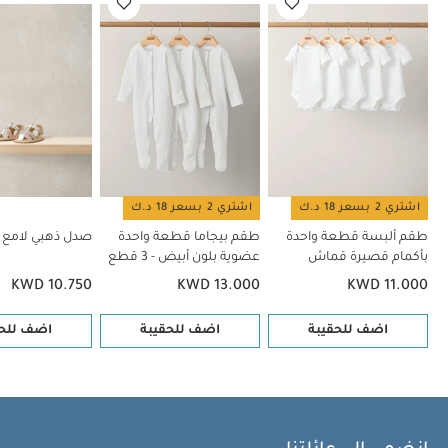
اشتري 2 بسعر 18 د.ك
اشتري 2 بسعر 18 د.ك
طقم ألبسة قطعة واحدة
طقم بيجاما قطعة واحدة
صدل ذهبي لامع
بأكمام قصيرة قماش
عضوية بلون أبيض - 3 قطع
عضوي بلون أبيض - 5 قطع
KWD 10.750
KWD 13.000
KWD 11.000
اضف للحقيبة
اضف للحقيبة
اضف للحق