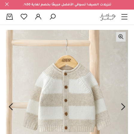
تنزيلات الصيف! تسوقي الأفضل مبيعًا بخصم لغاية 50%.
0