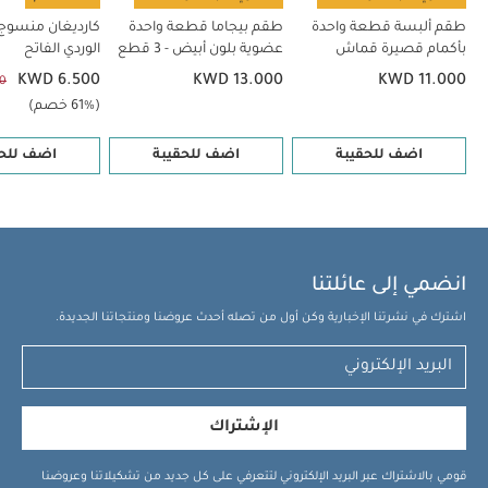
طقم ألبسة قطعة واحدة
طقم بيجاما قطعة واحدة
كارديغان منسوج 
بأكمام قصيرة قماش
عضوية بلون أبيض - 3 قطع
الوردي الفاتح
عضوي بلون أبيض - 5 قطع
KWD 6.500
KWD 13.000
KWD 11.000
0
(61% خصم)
اضف للحقيبة
اضف للحقيبة
اضف للحق
انضمي إلى عائلتنا
اشترك في نشرتنا الإخبارية وكن أول من تصله أحدث عروضنا ومنتجاتنا الجديدة.
الإشتراك
قومي بالاشتراك عبر البريد الإلكتروني لتتعرفي على كل جديد من تشكيلاتنا وعروضنا