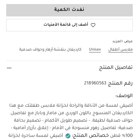
3-6 Months
نفدت الكمية
أضف إلى قائمة الأمنيات
عرض المزيد
ملابس أطفال
Unisex
كارديغان بنقشة أزهار وحواف صدفية
تفاصيل المنتج
رقم المنتج
218960563
الوصف:
أضيفي لمسة من الأناقة والراحة لخزانة ملابس طفلتك مع هذا
الكارديغان المنسوج باللون الوردي من ماماز وباباز مع تفاصيل
حواف صدفية لطيفة. - تصميم طويل الأكمام - تصميم بحافة
صدفية- تفاصيل زهور منسوجة في الأمام - إغلاق بأزرار أمامية -
خصائص المنتج:
100% قطن
أضيفي لمسة ساحرة لخزانة