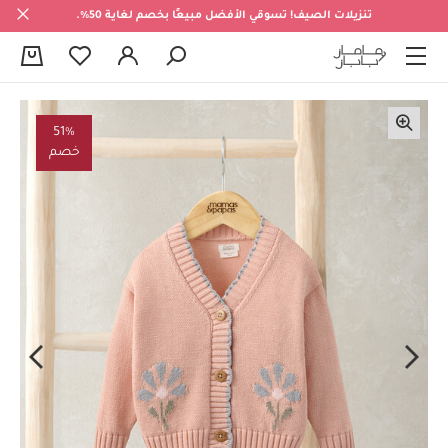
تنزيلات الصيف! تسوقي الأفضل مبيعًا بخصم لغاية 50%.
0
51%
خصم