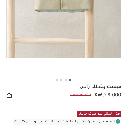
فيست بغطاء رأس
KWD 8.000
KWD 20.500
مشار
هذا المنتج غير متوفر حاليا.
استمتعي بشحن مجاني للطلبات غير بالأثاث التي تزيد عن 25 د.ك