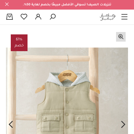
تنزيلات الصيف! تسوقي الأفضل مبيعًا بخصم لغاية 50%.
0
61%
خصم