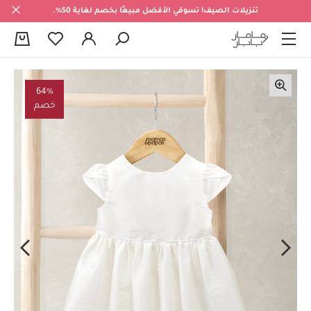
تنزيلات الصيف! تسوقي الأفضل مبيعًا بخصم لغاية 50%.
0
64%
خصم