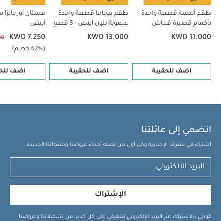
طقم ألبسة قطعة واحدة
طقم بيجاما قطعة واحدة
فستان أورجانزا مز
بأكمام قصيرة قماش
عضوية بلون أبيض - 3 قطع
أبيض
عضوي بلون أبيض - 5 قطع
KWD 7.250
KWD 13.000
KWD 11.000
00
(62% خصم)
اضف للحقيبة
اضف للحقيبة
اضف للحق
انضمي إلى عائلتنا
اشترك في نشرتنا الإخبارية وكن أول من تصله أحدث عروضنا ومنتجاتنا الجديدة.
الإشتراك
قومي بالاشتراك عبر البريد الإلكتروني لتتعرفي على كل جديد من تشكيلاتنا وعروضنا