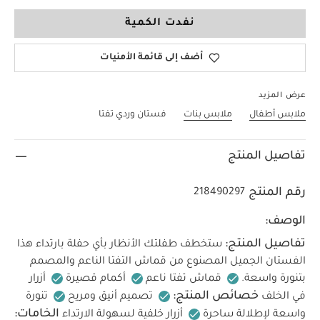
6-9 Months
نفدت الكمية
أضف إلى قائمة الأمنيات
عرض المزيد
ملابس أطفال
ملابس بنات
فستان وردي تفتا
تفاصيل المنتج
رقم المنتج
218490297
الوصف:
تفاصيل المنتج:
ستخطف طفلتك الأنظار بأي حفلة بارتداء هذا
الفستان الجميل المصنوع من قماش التفتا الناعم والمصمم
بتنورة واسعة.
قماش تفتا ناعم
أكمام قصيرة
أزرار
خصائص المنتج:
في الخلف
تصميم أنيق ومريح
تنورة
الخامات:
واسعة لإطلالة ساحرة
أزرار خلفية لسهولة الارتداء