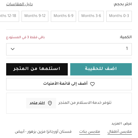
اختر بحجم:
دليل المقاسات
12-18 Months
9-12 Months
6-9 Months
3-6 Months
0-3 Months
3-4 Years
الكمية:
باقي فقط 3 في المستودع
1
اضف للحقيبة
استلمها من المتجر
أضف إلى قائمة الأمنيات
تتوفر خدمة الاستلام من المتجر
اختر متجر
عرض المزيد
ملابس أطفال
ملابس بنات
فستان أورجانزا مزين بزهور - أبيض