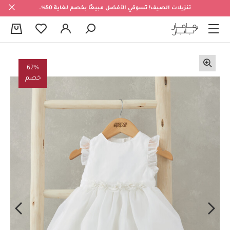
تنزيلات الصيف! تسوقي الأفضل مبيعًا بخصم لغاية 50%.
0
62%
خصم