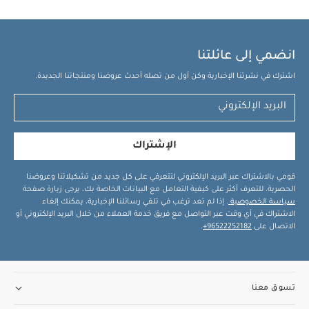
انضمي إلى عائلتنا
اشترك في نشرتنا الإخبارية وكن أول من تصله أحدث عروضنا ومنتجاتنا الجديدة.
الإشتراك
قومي بالاشتراك عبر البريد الإلكتروني لتتعرفي على كل جديد من تشكيلاتنا وعروضنا
الحصرية. للتعرف أكثر على كيفية التعامل مع البيانات الخاصة بك، يرجى زيارة صفحة
سياسة الخصوصية
. إذا لم تعد ترغب في تلقي رسائلنا الإخبارية، يمكنك إلغاء
الاشتراك في أي وقت عبر التواصل مع فريق خدمة العملاء من خلال البريد الإلكتروني أو
الاتصال على
96522252182+
.
تسوق معنا