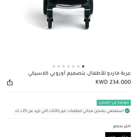
عربة فاردو للأطفال بتصميم أوروبي كلاسيكي
KWD 234.000
مشار
متوفرة في المخزن
استمتعي بشحن مجاني للطلبات غير بالأثاث التي تزيد عن 25 د.ك
اختر بحجم: