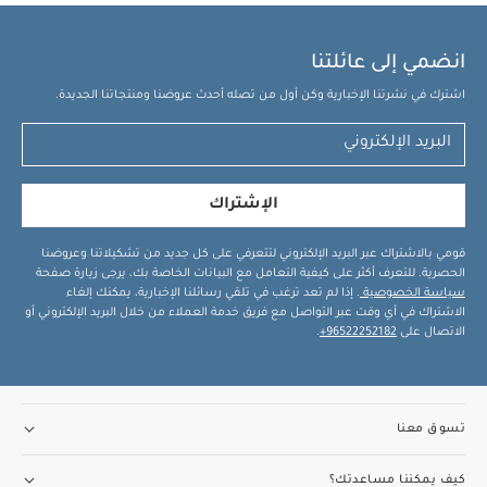
انضمي إلى عائلتنا
اشترك في نشرتنا الإخبارية وكن أول من تصله أحدث عروضنا ومنتجاتنا الجديدة.
الإشتراك
قومي بالاشتراك عبر البريد الإلكتروني لتتعرفي على كل جديد من تشكيلاتنا وعروضنا
الحصرية. للتعرف أكثر على كيفية التعامل مع البيانات الخاصة بك، يرجى زيارة صفحة
سياسة الخصوصية
. إذا لم تعد ترغب في تلقي رسائلنا الإخبارية، يمكنك إلغاء
الاشتراك في أي وقت عبر التواصل مع فريق خدمة العملاء من خلال البريد الإلكتروني أو
الاتصال على
96522252182+
.
تسوق معنا
كيف يمكننا مساعدتك؟