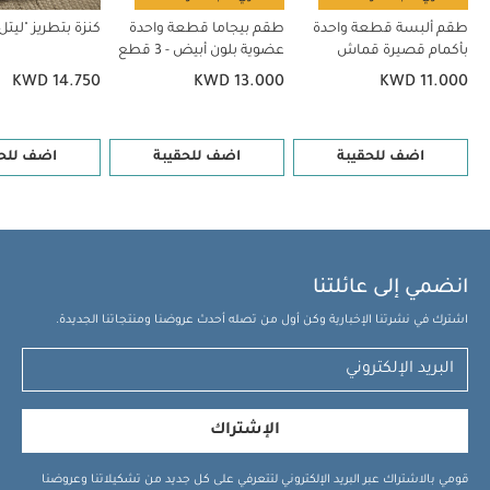
طقم ألبسة قطعة واحدة
طقم بيجاما قطعة واحدة
كنزة بتطريز "ليت
بأكمام قصيرة قماش
عضوية بلون أبيض - 3 قطع
عضوي بلون أبيض - 5 قطع
KWD 14.750
KWD 13.000
KWD 11.000
اضف للحقيبة
اضف للحقيبة
اضف للحق
انضمي إلى عائلتنا
اشترك في نشرتنا الإخبارية وكن أول من تصله أحدث عروضنا ومنتجاتنا الجديدة.
الإشتراك
قومي بالاشتراك عبر البريد الإلكتروني لتتعرفي على كل جديد من تشكيلاتنا وعروضنا