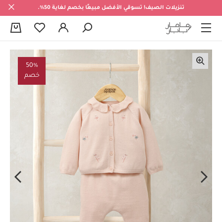
تنزيلات الصيف! تسوقي الأفضل مبيعًا بخصم لغاية 50%.
0
50%
خصم