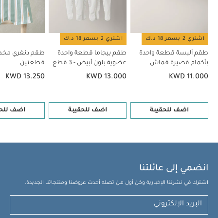
اشتري 2 بسعر 18 د.ك
اشتري 2 بسعر 18 د.ك
طقم ألبسة قطعة واحدة
طقم بيجاما قطعة واحدة
طقم دنغري مخ
بأكمام قصيرة قماش
عضوية بلون أبيض - 3 قطع
قطعتين
عضوي بلون أبيض - 5 قطع
KWD 13.250
KWD 13.000
KWD 11.000
اضف للحقيبة
اضف للحقيبة
اضف للحق
انضمي إلى عائلتنا
اشترك في نشرتنا الإخبارية وكن أول من تصله أحدث عروضنا ومنتجاتنا الجديدة.