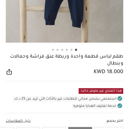
طقم لباس قطعة واحدة وربطة عنق فراشة وحمالات
وبنطال
KWD 18.000
مشار
هذا المنتج غير متوفر حاليا.
استمتعي بشحن مجاني للطلبات غير بالأثاث التي تزيد عن 25 د.ك
خدمة تغليف الهدايا متوفرة
اختر بحجم:
دليل المقاسات