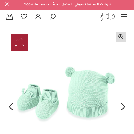
تنزيلات الصيف! تسوقي الأفضل مبيعًا بخصم لغاية 50%.
0
33%
خصم