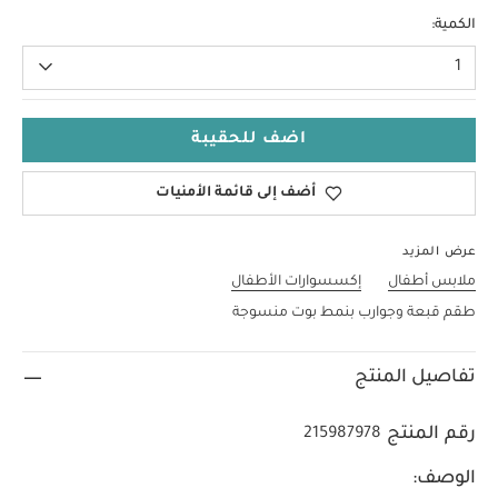
6-12
الكمية:
1
اضف للحقيبة
أضف إلى قائمة الأمنيات
عرض المزيد
ملابس أطفال
إكسسوارات الأطفال
طقم قبعة وجوارب بنمط بوت منسوجة
تفاصيل المنتج
رقم المنتج
215987978
الوصف: