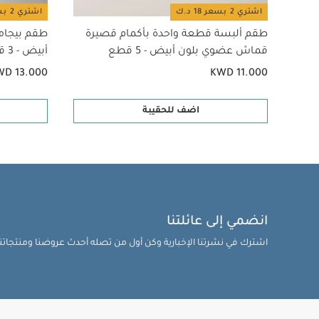
اشتري 2 بسعر 18 د.ك
اشتري 2 بسعر 18 د.ك
طقم ألبسة قطعة واحدة بأكمام قصيرة
طقم بيجام
قماش عضوي بلون أبيض - 5 قطع
أبيض - 3 قطع
WD 13.000
KWD 11.000
اضف للحقيبة
انضمي إلى عائلتنا
اشترك في نشرتنا الإخبارية وكن أول من تصله أحدث عروضنا ومنتجاتنا 