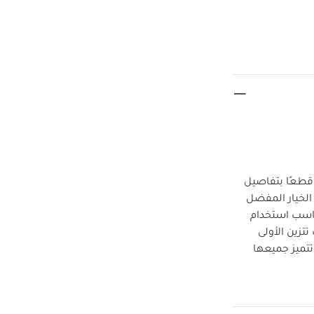
 قطعًا بتفاصيل
الخيار المفضل
تناسب استخدام
تزين الأولى
تتميز جميعها
خصائص
تعديل.
الخامات: