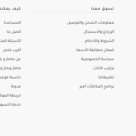
تسوق معنا
كيف يمكنن
معلومات الشحن والتوصيل
المساعدة
الإرجاع والاستبدال
اتصل بنا
الشروط والأحكام
الأسئلة المتك
ضمان مطابقة الأسعا
أقرب متجر
سياسة الخصوصية
عن ماماز و باب
تركيب الأثاث
ماماز وباباز وأ
تطبيقاتنا
حاسبة موعد ا
برنامج المكافآت أمبر
مدونة
خريطة الموق
خدمة التسو