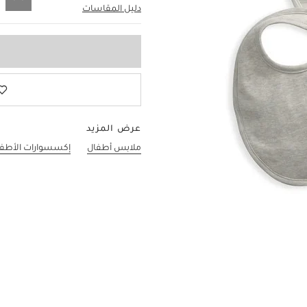
دليل المقاسات
0-0
عرض المزيد
ملابس أطفال
إكسسوارات الأطف