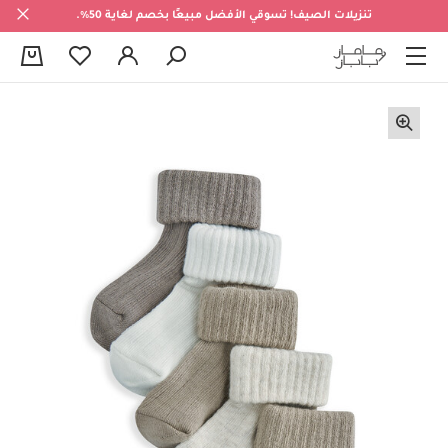
تنزيلات الصيف! تسوقي الأفضل مبيعًا بخصم لغاية 50%.
0