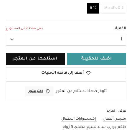
6-12
0-6 Months
6-12
الكمية:
باقي فقط 2 في المستودع
1
اضف للحقيبة
استلمها من المتجر
أضف إلى قائمة الأمنيات
تتوفر خدمة الاستلام من المتجر
اختر متجر
عرض المزيد
ملابس أطفال
إكسسوارات الأطفال
طقم جوارب ساند نسيج مضلع، 5 أزواج