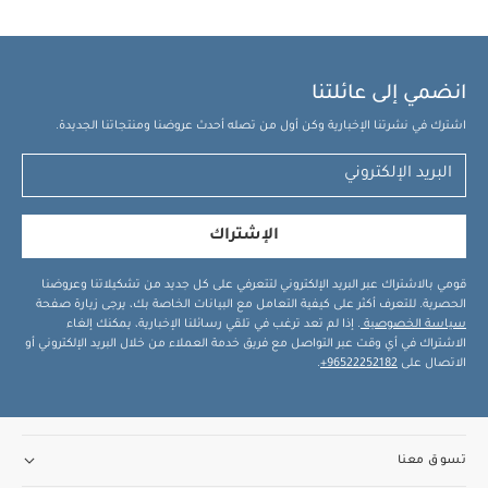
انضمي إلى عائلتنا
اشترك في نشرتنا الإخبارية وكن أول من تصله أحدث عروضنا ومنتجاتنا الجديدة.
الإشتراك
قومي بالاشتراك عبر البريد الإلكتروني لتتعرفي على كل جديد من تشكيلاتنا وعروضنا
الحصرية. للتعرف أكثر على كيفية التعامل مع البيانات الخاصة بك، يرجى زيارة صفحة
سياسة الخصوصية
. إذا لم تعد ترغب في تلقي رسائلنا الإخبارية، يمكنك إلغاء
الاشتراك في أي وقت عبر التواصل مع فريق خدمة العملاء من خلال البريد الإلكتروني أو
الاتصال على
96522252182+
.
تسوق معنا