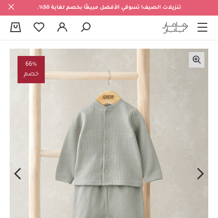
تنزيلات الصيف! تسوقي الأفضل مبيعًا بخصم لغاية 50%.
0
66%
خصم