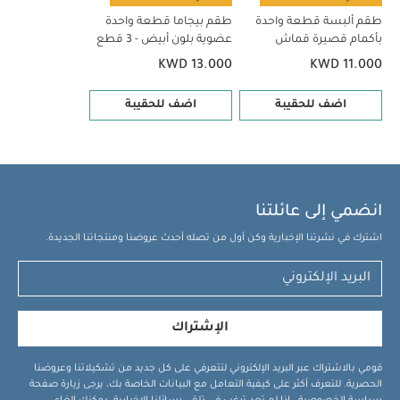
طقم ألبسة قطعة واحدة
طقم بيجاما قطعة واحدة
بأكمام قصيرة قماش
عضوية بلون أبيض - 3 قطع
عضوي بلون أبيض - 5 قطع
KWD 13.000
KWD 11.000
اضف للحقيبة
اضف للحقيبة
انضمي إلى عائلتنا
اشترك في نشرتنا الإخبارية وكن أول من تصله أحدث عروضنا ومنتجاتنا الجديدة.
الإشتراك
قومي بالاشتراك عبر البريد الإلكتروني لتتعرفي على كل جديد من تشكيلاتنا وعروضنا
الحصرية. للتعرف أكثر على كيفية التعامل مع البيانات الخاصة بك، يرجى زيارة صفحة