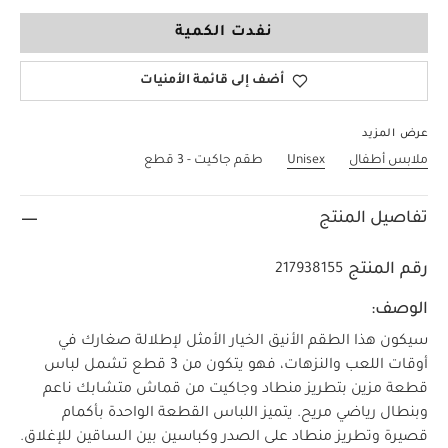
Up To 1 Month
نفدت الكمية
أضف إلى قائمة الأمنيات
عرض المزيد
ملابس أطفال
Unisex
طقم جاكيت - 3 قطع
تفاصيل المنتج
رقم المنتج
217938155
الوصف:
سيكون هذا الطقم الأنيق الخيار الأمثل لإطلالة صغارك في
أوقات اللعب والنزهات، فهو يتكون من 3 قطع تشمل لباس
قطعة مزين بتطريز منطاد وجاكيت من قماش متشابك ناعم
وبنطال رياضي مريح. يتميز اللباس القطعة الواحدة بأكمام
قصيرة وتطريز منطاد على الصدر وكباسين بين الساقين للإغلاق.