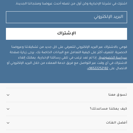
اشترك في نشرتنا الإخبارية وكن أول من تصله أحدث عروضنا ومنتجاتنا الجديدة.
الإشتراك
قومي بالاشتراك عبر البريد الإلكتروني لتتعرفي على كل جديد من تشكيلاتنا وعروضنا
الحصرية. للتعرف أكثر على كيفية التعامل مع البيانات الخاصة بك، يرجى زيارة صفحة
سياسة الخصوصية
. إذا لم تعد ترغب في تلقي رسائلنا الإخبارية، يمكنك إلغاء
الاشتراك في أي وقت عبر التواصل مع فريق خدمة العملاء من خلال البريد الإلكتروني أو
الاتصال على
96522252182+
.
تسوق معنا
كيف يمكننا مساعدتك؟
أفضل الفئات