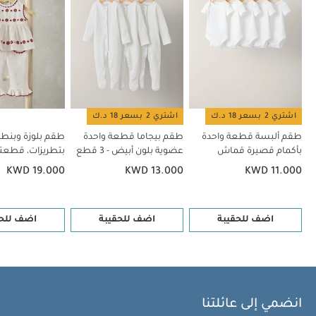
قماش عضوي بلون أبيض - 5 قطع
طقم بيجاما قطعة واحدة عضوية
بلون أبيض - 3 قطع
طقم بلوزة وبنطال بتطريزات، قطعتين
كنزة بتطريز
"ليتل سيستر"
طقم بلوزة مخططة مطرزة وسروال داخلي، قطعتين
اشتري 2 بسعر 18 د.ك
اشتري 2 بسعر 18 د.ك
طقم ألبسة قطعة واحدة
طقم بيجاما قطعة واحدة
طقم بلوزة وبنطا
بأكمام قصيرة قماش
عضوية بلون أبيض - 3 قطع
بتطريزات، قطعت
عضوي بلون أبيض - 5 قطع
KWD 19.000
KWD 13.000
KWD 11.000
اضف للحقيبة
اضف للحقيبة
اضف للحق
انضمي إلى عائلتنا