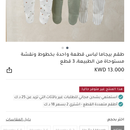
طقم بيجاما لباس قطعة واحدة بخطوط ونقشة
مستوحاة من الطبيعة، 3 قطع
KWD 13.000
مشار
هذا المنتج غير متوفر حاليا.
استمتعي بشحن مجاني للطلبات غير بالأثاث التي تزيد عن 25 د.ك
أطقم متعددة القطع - اشتري 2 بسعر 18 د.ك
اختر بحجم:
دليل المقاسات