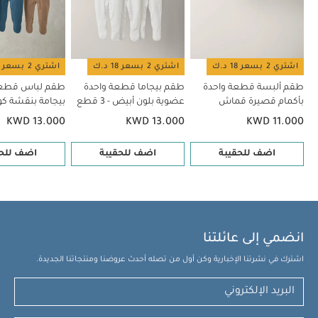
اشتري 2 بسعر 18 د.ك
اشتري 2 بسعر 18 د.ك
اشتري 2 بسعر 18 د.ك
طقم ألبسة قطعة واحدة
طقم بيجاما قطعة واحدة
طقم لباس قطعة
بأكمام قصيرة قماش
عضوية بلون أبيض - 3 قطع
عضوي بلون أبيض - 5 قطع
قطع
KWD 13.000
KWD 13.000
KWD 11.000
اضف للحقيبة
اضف للحقيبة
اضف للحق
انضمي إلى عائلتنا
اشترك في نشرتنا الإخبارية وكن أول من تصله أحدث عروضنا ومنتجاتنا الجديدة.