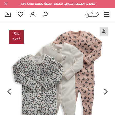
تنزيلات الصيف! تسوقي الأفضل مبيعًا بخصم لغاية 50%.
0
73%
خصم