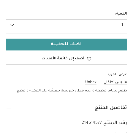
18-24 Months
الكمية:
1
اضف للحقيبة
أضف إلى قائمة الأمنيات
عرض المزيد
ملابس أطفال
Unisex
طقم بيجاما قطعة واحدة قطن جيرسيه بنقشة جلد الفهد - 3 قطع
تفاصيل المنتج
رقم المنتج
214614577