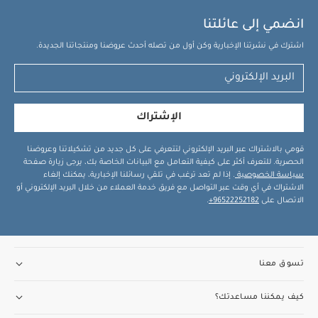
انضمي إلى عائلتنا
اشترك في نشرتنا الإخبارية وكن أول من تصله أحدث عروضنا ومنتجاتنا الجديدة.
الإشتراك
قومي بالاشتراك عبر البريد الإلكتروني لتتعرفي على كل جديد من تشكيلاتنا وعروضنا
الحصرية. للتعرف أكثر على كيفية التعامل مع البيانات الخاصة بك، يرجى زيارة صفحة
سياسة الخصوصية
. إذا لم تعد ترغب في تلقي رسائلنا الإخبارية، يمكنك إلغاء
الاشتراك في أي وقت عبر التواصل مع فريق خدمة العملاء من خلال البريد الإلكتروني أو
الاتصال على
96522252182+
.
تسوق معنا
كيف يمكننا مساعدتك؟