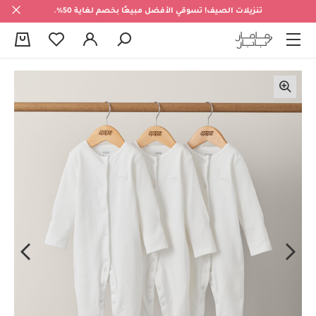
تنزيلات الصيف! تسوقي الأفضل مبيعًا بخصم لغاية 50%.
0