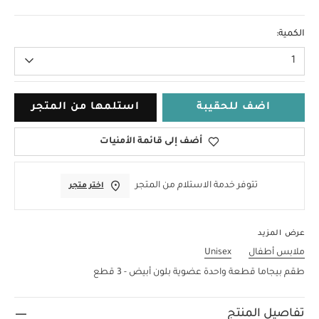
NEW
الكمية:
1
اضف للحقيبة
استلمها من المتجر
أضف إلى قائمة الأمنيات
تتوفر خدمة الاستلام من المتجر
اختر متجر
عرض المزيد
ملابس أطفال
Unisex
طقم بيجاما قطعة واحدة عضوية بلون أبيض - 3 قطع
تفاصيل المنتج