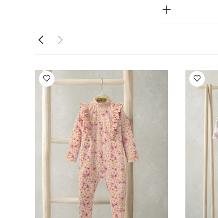
طقم بيجاما قطعة واحدة عضوية بلون أبيض - 3
شة جيرانيوم، ثلاث