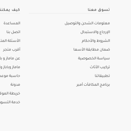
تسوق معنا
كيف يمكنن
معلومات الشحن والتوصيل
المساعدة
الإرجاع والاستبدال
اتصل بنا
الشروط والأحكام
الأسئلة المتك
ضمان مطابقة الأسعا
أقرب متجر
سياسة الخصوصية
عن ماماز و باب
تركيب الأثاث
ماماز وباباز وأ
تطبيقاتنا
حاسبة موعد ا
برنامج المكافآت أمبر
مدونة
خريطة الموق
خدمة التسو