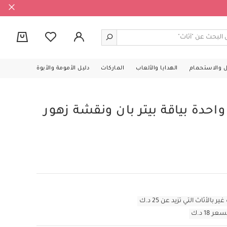
0
ل والاستحمام
الهدايا والألعاب
الماركات
دليل الأمومة والأبوة
حدة بياقة بيتر بان ونقشة زهور
أثاث التي تزيد عن 25 د.ك