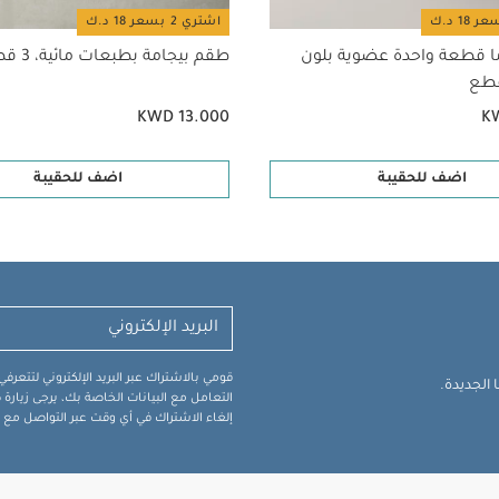
اشتري 2 بسعر 18 د.ك
ا قطعة واحدة عضوية بلون
طقم بيجامة بطبعات مائية، 3 قطع
KWD 13.000
K
اضف للحقيبة
اضف للحقيبة
قومي بالاشتراك عبر البريد الإلكتروني لتتعر
الجديدة.
التعامل مع البيانات الخاصة بك، يرجى زيار
إلغاء الاشتراك في أي وقت عبر التواصل مع فر