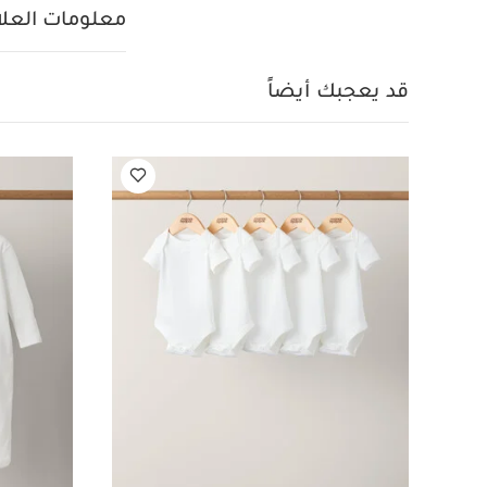
ألبسة قطعة واحدة بأك
معلومات العلام
قطع
طقم بيجامة بطبعا
قطع
قد يعجبك أيضاً