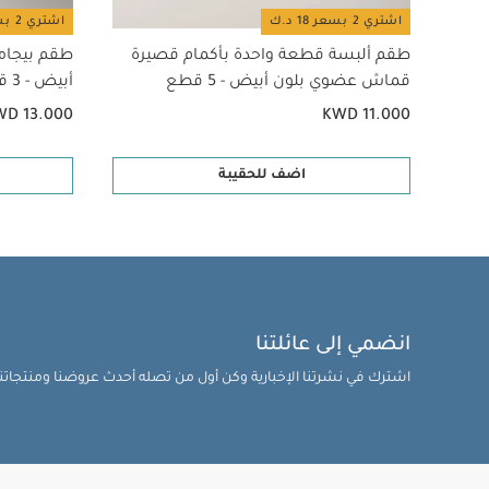
اشتري 2 بسعر 18 د.ك
اشتري 2 بسعر 18 د.ك
طقم ألبسة قطعة واحدة بأكمام قصيرة
طقم بيجام
قماش عضوي بلون أبيض - 5 قطع
أبيض - 3 قطع
WD 13.000
KWD 11.000
اضف للحقيبة
انضمي إلى عائلتنا
اشترك في نشرتنا الإخبارية وكن أول من تصله أحدث عروضنا ومنتجاتنا 