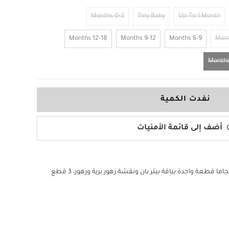
0-3 Months
Tiny Baby
Up To 1 Month
12-18 Months
9-12 Months
6-9 Months
نفدت الكمية
أضف إلى قائمة الأمنيات
ما قطعة واحدة بياقة بيتر بان ونقشة زهور برية وزهور، 3 قطع