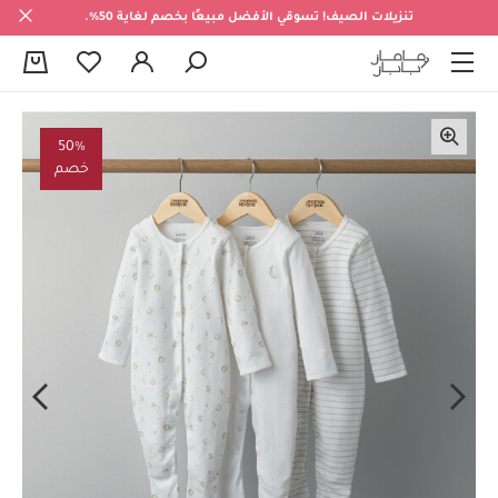
تنزيلات الصيف! تسوقي الأفضل مبيعًا بخصم لغاية 50%.
0
50%
خصم