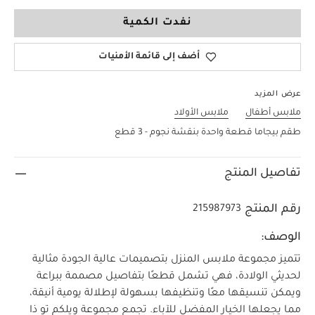
18-24 Months
نفدت الكمية
أضف إلى قائمة الأمنيات
عرض المزيد
ملابس أطفال
ملابس الأولاد
طقم بيجاما قطعة واحدة بنقشة نجوم - 3 قطع
تفاصيل المنتج
رقم المنتج
215987973
الوصف:
تتميز مجموعة ملابس المنزل بتصميمات عالية الجودة مثالية
لحديثي الولادة، فهي تشمل قطعًا بتفاصيل مصممة ببراعة
ويمكن تنسيقها معًا وتنظيفها بسهولة لإطلالة يومية أنيقة،
مما يجعلها الخيار المفضل للآباء. تجمع مجموعة ويلكم تو ذا