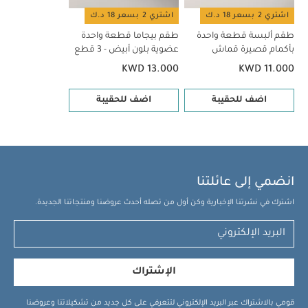
اشتري 2 بسعر 18 د.ك
اشتري 2 بسعر 18 د.ك
طقم ألبسة قطعة واحدة
طقم بيجاما قطعة واحدة
بأكمام قصيرة قماش
عضوية بلون أبيض - 3 قطع
عضوي بلون أبيض - 5 قطع
KWD 13.000
KWD 11.000
اضف للحقيبة
اضف للحقيبة
انضمي إلى عائلتنا
اشترك في نشرتنا الإخبارية وكن أول من تصله أحدث عروضنا ومنتجاتنا الجديدة.
الإشتراك
قومي بالاشتراك عبر البريد الإلكتروني لتتعرفي على كل جديد من تشكيلاتنا وعروضنا