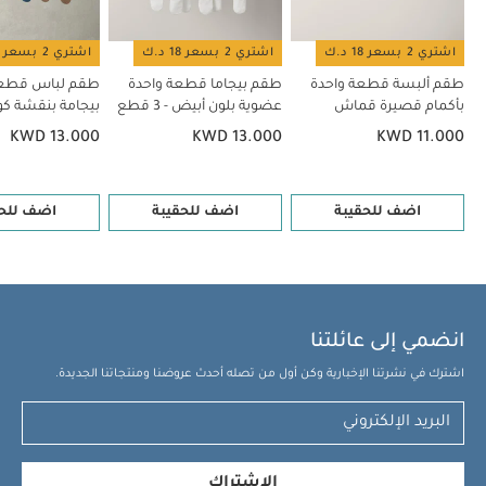
اشتري 2 بسعر 18 د.ك
اشتري 2 بسعر 18 د.ك
اشتري 2 بسعر 18 د.ك
طقم ألبسة قطعة واحدة
طقم بيجاما قطعة واحدة
طقم لباس قطعة
بأكمام قصيرة قماش
عضوية بلون أبيض - 3 قطع
عضوي بلون أبيض - 5 قطع
قطع
KWD 13.000
KWD 13.000
KWD 11.000
اضف للحقيبة
اضف للحقيبة
اضف للحق
انضمي إلى عائلتنا
اشترك في نشرتنا الإخبارية وكن أول من تصله أحدث عروضنا ومنتجاتنا الجديدة.
الإشتراك