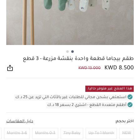
طقم بيجاما قطعة واحدة بنقشة مزرعة - 3 قطع
KWD 8.500
KWD 13.000
مشار
هذا المنتج غير متوفر حاليا.
استمتعي بشحن مجاني للطلبات غير بالأثاث التي تزيد عن 25 د.ك
أطقم متعددة القطع - اشتري 2 بسعر 18 د.ك
اختر بحجم:
دليل المقاسات
3-6 Months
0-3 Months
Tiny Baby
Up To 1 Month
NEW