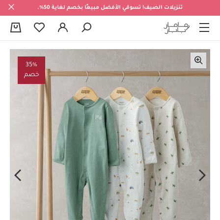
تنزيلات الصيف! تسوقي الأفضل مبيعًا بخصم لغاية 50%.
0
35%
خصم