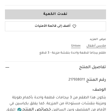
9-12 Months
نفدت الكمية
أضف إلى قائمة الأمنيات
عرض المزيد
ملابس أطفال
Unisex
طقم بيجاما قطعة واحدة بنقشة مزرعة - 3 قطع
تفاصيل المنتج
رقم المنتج
217938011
الوصف:
يتكون هذا الطقم من 3 بيجامات قطعة واحدة بأكمام طويلة
ومزينة بنقشات مستوحاة من المزرعة، كما يغلق بكباسين في
خصائص المنتج:
الأمام من المنتصف وبين الساقين.
إغلاق