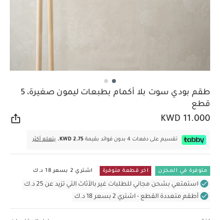
طقم بودي سوت بلا أكمام بطبعات ليمون صغيرة، 5
قطع
KWD 11.000
مشار
تقسيم على دفعات 4 بدون فوائد بقيمة
KWD 2.75.
يتعلم أكثر
متوفرة في المخزن
اخر قطعة متوفرة
اشتري 2 بسعر 18 د.ك
استمتعي بشحن مجاني للطلبات غير بالأثاث التي تزيد عن 25 د.ك
أطقم متعددة القطع - اشتري 2 بسعر 18 د.ك