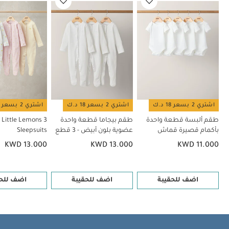
اشتري 2 بسعر 18 د.ك
اشتري 2 بسعر 18 د.ك
اشتري 2 بسعر 18 د.ك
طقم ألبسة قطعة واحدة
طقم بيجاما قطعة واحدة
ck Little Lemons
بأكمام قصيرة قماش
عضوية بلون أبيض - 3 قطع
Sleepsuits
عضوي بلون أبيض - 5 قطع
KWD 13.000
KWD 13.000
KWD 11.000
اضف للحقيبة
اضف للحقيبة
اضف للحق