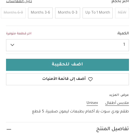
اختر بحجم:
دليل المقاسات
6-9 Months
3-6 Months
0-3 Months
Up To 1 Month
NEW
18-24 Months
الكمية:
اخر قطعة متوفرة
1
اضف للحقيبة
أضف إلى قائمة الأمنيات
عرض المزيد
ملابس أطفال
Unisex
طقم بودي سوت بلا أكمام بطبعات ليمون صغيرة، 5 قطع
تفاصيل المنتج