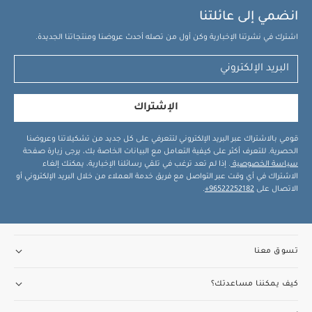
انضمي إلى عائلتنا
اشترك في نشرتنا الإخبارية وكن أول من تصله أحدث عروضنا ومنتجاتنا الجديدة.
الإشتراك
قومي بالاشتراك عبر البريد الإلكتروني لتتعرفي على كل جديد من تشكيلاتنا وعروضنا
الحصرية. للتعرف أكثر على كيفية التعامل مع البيانات الخاصة بك، يرجى زيارة صفحة
سياسة الخصوصية
. إذا لم تعد ترغب في تلقي رسائلنا الإخبارية، يمكنك إلغاء
الاشتراك في أي وقت عبر التواصل مع فريق خدمة العملاء من خلال البريد الإلكتروني أو
الاتصال على
96522252182+
.
تسوق معنا
كيف يمكننا مساعدتك؟