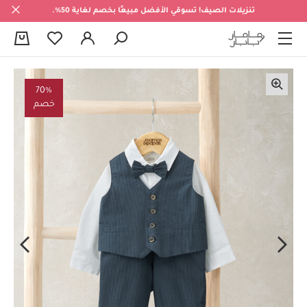
تنزيلات الصيف! تسوقي الأفضل مبيعًا بخصم لغاية 50%.
0
70%
خصم