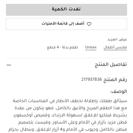
3-4 Years
نفدت الكمية
أضف إلى قائمة الأمنيات
عرض المزيد
ملابس أطفال
Unisex
طقم بدلة - 4 قطع
تفاصيل المنتج
رقم المنتج
217937836
الوصف:
سيتألق طفلك بإطلالة تخطف الأنظار في المناسبات الخاصة
مع هذا الطقم المريح والأنيق بالكامل، فهو يتكون من عقدة
بشريط فيلكرو للإغلاق لسهولة الارتداء، وقميص أوكسفورد
قطن مزيد بأزرار في الأمام وعلى الأساور، وفيست بتصميم
مبطن بالكامل وجيوب في الأمام و4 أزرار للإغلاق، وبنطال بحزام