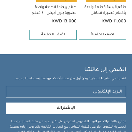
طقم ألبسة قطعة واحدة
طقم بيجاما قطعة واحدة
بأكمام قصيرة قماش
عضوية بلون أبيض - 3 قطع
عضوي بلون أبيض - 5 قطع
KWD 13.000
KWD 11.000
اضف للحقيبة
اضف للحقيبة
انضمي إلى عائلتنا
اشترك في نشرتنا الإخبارية وكن أول من تصله أحدث عروضنا ومنتجاتنا الجديدة.
الإشتراك
قومي بالاشتراك عبر البريد الإلكتروني لتتعرفي على كل جديد من تشكيلاتنا وعروضنا
الحصرية. للتعرف أكثر على كيفية التعامل مع البيانات الخاصة بك، يرجى زيارة صفحة